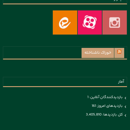
خوراک ناشناخته
آمار
بازدیدکنندگان آنلاین:
1
بازدیدهای امروز:
161
کل بازدیدها:
3,405,810