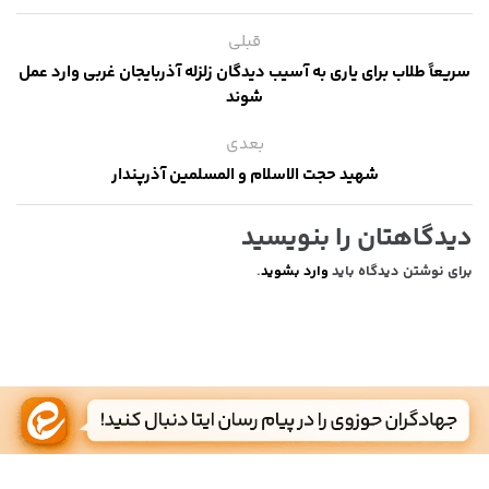
قبلی
سریعاً طلاب برای یاری به آسیب دیدگان زلزله آذربایجان غربی وارد عمل
شوند
بعدی
شهید حجت الاسلام و المسلمین آذرپندار
دیدگاهتان را بنویسید
برای نوشتن دیدگاه باید
وارد بشوید
.