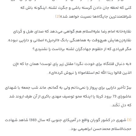
کنی که لحظه جان دادن گرسنه باشی و جگرت تشنه، اینگونه باش که
شرافتمندترین جایگاه‌ها نصیبت خواهد شد»‏
[2]
نقاره‌خانه امام رضا علیه‌السلام هم گواهی می‌دهد که صدای طبل و کَرنای
نقاره‌زن‌هایش هیچ‌وقت به هماهنگی بانگ «الرحیل» اصلانی و دارایی نبوده.
مگر فریادی که از حلقوم جهادگران تشنه‌ برخاست را نشنیدی؟
«به دنبال قتلگاه برای خودت نگرد! مقتل زیر پای توست! همان جا که «إن
الذین قالوا ربنا الله ثم استقاموا» را نیوش کرده‌ای».
سِرّ تأخیر دارایی برای پرواز را نمی‌دانم ولی به گمانم، ماند شب جمعه با شهدای
عاشورای 73 برود کربلا یا اینکه محو توصیف مهدی باکری از آن طرف اروند شد
که دل نَکَند.
[1]
شهری در کشور گویان واقع در آمریکای جنوبی که سال 1383 شاهد شهادت
حجت‌الاسلام محمدحسن ابراهیمی بود.