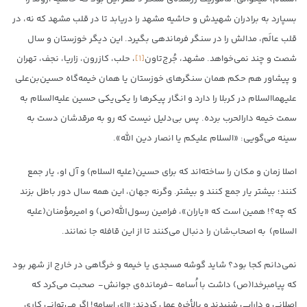
بسپارد به برادران شهیدش و حاشیه مشهد را دریابد تا در قلب مشهد که نه، در
قلب عالَم، مدالش را در سنگر فرماندهی بگیرد. این دیگر خوزستان و سال
شصت و چند نمی‌خواهد. مشهد، جُرج‌تاون
[1]
، حلب، کازرون، زاریا، نجف، تهران
و پیشاور هم حکم همان سنگرهای خوزستان یا همان خیمه‌گاه حسین‌بن‌علی
علیهماالسلام در کربلا را دارد و انگار پیکرها را یکی‌یکی حسین ‌علیه‌السلام به
سمت خیمه دارالحرب برده. پس بی‌دلیل نیست که رو به مرقدشان دست به
سینه می‌گویی: «السلام علیکم یا انصار دین الله».
اصلا زمان و مکان را ساخته‌اند که برای حسین(علیه السلام) و آل او، یار جمع
کنند؛ بیشتر یار جمع کنند و بیشتر. وگرنه جهان، این همه سال دور باطل بزند
که چه؟! همین است که «یاران»، فرامین رسول‌الله(ص) و امیرمؤمنان(علیه
السلام) به اصحاب‌شان را دنبال می‌کنند تا از این قافله جا نمانند.
نمی‌دانم کجا بود؟ شاید گوشه مسجدی یا خیمه و خرگاهی در خارج از شهر بود
که پیامبرخدا(ص) داشت با اُسامه -فرمانده‌ی جوانش- صحبت می‌کرد که
اصلانی و دارایی شنیدند و بالأخره عمل کردند؛ «ای اسامه! اگر می‌توانی کاری