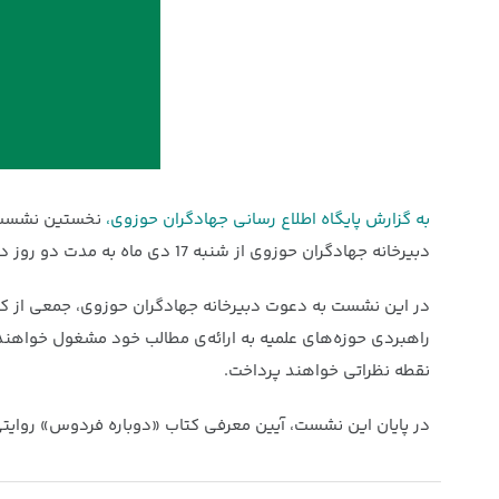
به گزارش پایگاه اطلاع رسانی جهادگران حوزوی،
نخستین نشست مس
دبیرخانه جهادگران حوزوی از شنبه 17 دی ماه به مدت دو روز در مجتمع یاوران مهدی عج‌الله قم برگزار می‌شود.
در این نشست به دعوت دبیرخانه جهادگران حوزوی، جمعی از ک
راهبردی حوزه‌های علمیه به ارائه‌ی مطالب خود مشغول خواهند
نقطه نظراتی خواهند پرداخت.
در پایان این نشست، آیین معرفی کتاب «دوباره فردوس» روایتی از