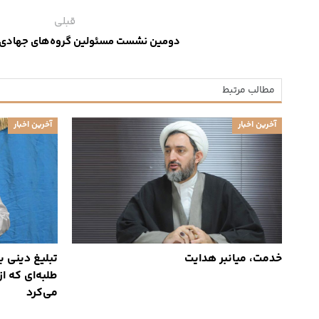
قبلی
دومین نشست مسئولین گروه‌های جهادی
مطالب مرتبط
آخرین اخبار
آخرین اخبار
خدمت، میانبر هدایت
تبلیغ دینی 
طلبه‌ای که ا
می‌کرد