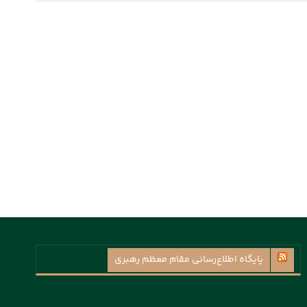
پايگاه اطلاع‌رسانی مقام معظم رهبری