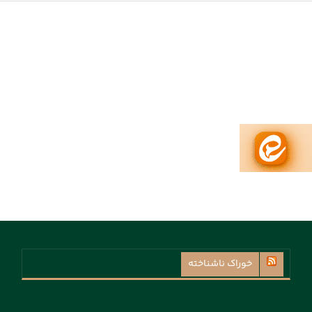
خوراک ناشناخته