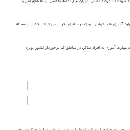
هرچند در ایران طی سال های اخیر با توجه به افزایش تعداد بیکاران فاقد مهارت، آموزش های فنی و حرفه ای اهمیت زیادی یافته، اما بررسی ها نشان می دهد تنها 20.2 درصد دانش آموزان برای ادامه تحصیل، رشته های فنی و
ارت آموزی به نوجوانان بویژه در مناطق محروم می تواند بخشی از مسئله
ت مهارت آموزی به افراد ساکن در مناطق کم برخوردار کشور بویژه
رفته