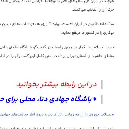
حرفه ای را انتخاب می کنند.
متأسفانه تاکنون در ایران اهمیت مهارت آموزی به نحو شایسته ای تبیین 
بیکاری را در کشور ما مرتفع نماید.
حجت الاسلام رضا گمار در همین راستا و در گفت‌وگو با پایگاه‌ اطلاع‌
رسانی 
مناطق حاشیه ای استان تهران پرداخت؛ متن کامل این گفت ‌و‌گو را در ادامه
در این رابطه بیشتر بخوانید
♦
باشگاه جهادی دنا، محلی برای حم
تحصیلات حوزوی را از چه زمانی آغاز کردید و نحوه آغاز فعالیت‌های جهادی
بنده از سال 91 وارد حوزه و از همان دوران وارد فعالیت های جهادی شدم؛ البته پیش از ورود به حوزه در دانشگاه مشغول به تحصیل بودم.