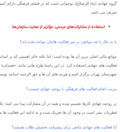
گروه جهادی ابناء الرضا(ع)، نوجوانی است که در فضای فرهنگی دارای آ
شریف می باشد.
استفاده از مشارکت‌های مردمی، مؤثرتر از
حمایت سازمان‌ها
تا به حال با چه موانعی بر سر فعالیت هایتان مواجه شده اید؟
موانع مالی اصلی ترین آن ها بوده است؛ اما نکته حائز اهمیتی که بر ا
فعالیت های جهادی استفاده کرد.
شهرستان تهران برگزار کنیم و هزینه های آن ها و حق الزحمه اساتید تو
مزیت انجام فعالیت های فرهنگی با روحیه جهادی چیست؟
در روحیه جهادی کارها تقسیم شده و همه در آن مشارکت پیدا می کنند؛ نک
فطریات بشر است در وجود آن ها تحریک شده و به ادامه این فعالیت ها می
آیا فعالیت های جهادی مانعی برای پیشرفت تحصیلی طلاب هستند؟