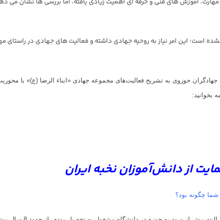
نشده است؛ این امر نیاز به روحیه جهادی داشته و فعالیت های جهادی در راستای مه
جهادگران حوزوی به تشریح فعالیت‌های مجموعه جهادی «ابناء الرضا (ع)» با محوری
 بخوانید:
ایت از دانش‌آموزان نخبه ایران
 شما چگونه بود؟
از حدود 8 سال پیش مجموعه جهادی ابناء الرضا (ع) را در غرب تهران راه اندازی کردم.