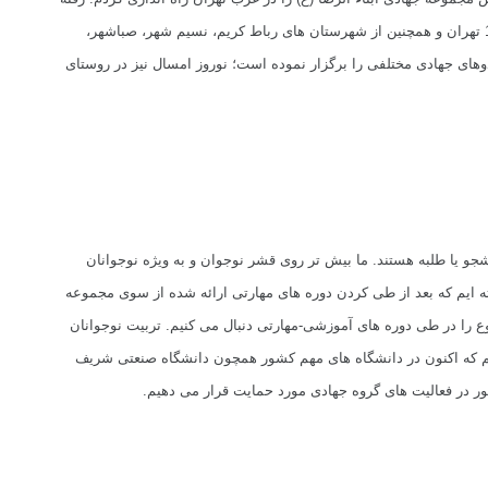
امروز مخاطبین ما از مناطق 5، 21،22،9 و 10 تهران و همچنین از شهرستان های رباط کریم، نسیم شهر، صباشهر،
وهای جهادی مختلفی را برگزار نموده است؛ نوروز امسال نیز در روستای
ما بیش تر روی قشر نوجوان و به ویژه نوجوانان
ته ایم که بعد از طی کردن دوره های مهارتی ارائه شده از سوی مجموعه
ضوع را در طی دوره های آموزشی-مهارتی دنبال می کنیم.
تربیت نوجوانان
ایم که اکنون در دانشگاه های مهم کشور همچون دانشگاه صنعتی شریف
ور در فعالیت های گروه جهادی مورد حمایت قرار می دهیم.