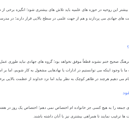
تر این روحیه در حوزه های علمیه باید تلاش های بیشتری شود؛ انگیزه برخی از طلا
یت های جهادی می پردازند و هم از جهت علمی در سطح بالایی قرار دارند؛ در مدرسه
؟
 فرهنگ صحیح ختم نشوند قطعاً موفق نخواهد بود؛ گروه های جهادی نباید طوری عمل ک
 ما
با وجود اینکه می توانستیم در ادارات یا نهادهایی مشغول به کار شویم، اما بر 
نجام می دهیم هرچند در ظاهر کوچک به نظر بیاید اما نزد خداوند از عظمت بالایی بر
شود
ای جمعه را به هیچ کسی جز خانواده ام اختصاص نمی دهم؛ اختصاص یک روز در هفته به
ها ترغیب نمایند تا همراهی بیشتری نیز با آنان داشته باشند.