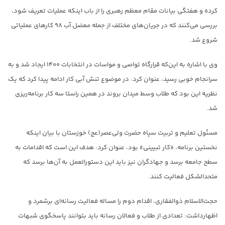
کرده و هفتگی بیانات مقام معظم رهبری را از باب اینکه عملیات تعریف شود،
بررسی می‌کنند که در جریان‌های مختلف از جمله معضل آب ۹۸ کارهای عملیاتی
شروع شد.
وی با اشاره به این‌که قرارگاه تواصی و مواسات در انتخابات ۱۴۰۰ ایجاد شد و به
سرانجام‌ خوبی رسید، عنوان کرد: در موضوع تنش آبی کار ادامه پیدا کرد که یک
نظریه این بود که طلاب وسط میدان بروند در همین راستا سه کار برنامه‌ریزی
شد.
مسئول تعلیم و تربیت سپاه حضرت ولی‌عصر(عج) خوزستان با بیان اینکه
نخستین برنامه، «کار تبیینی» بود، عنوان کرد: هدف این است که اقدامات به
سطح جامعه برسد و جهادگران نیز باید این دستورالعمل به آن‌ها برسد که
متحدالشکل فعالیت کنند.
حجت‌الاسلام ذوالفقاری، اقدام دوم را مساله فعالیت رسانه‌ای برشمرد و
اظهارداشت: تعدادی از طلاب و فعالان رسانه باید بتوانند پاسخگوی شبهات