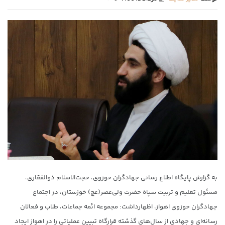
به گزارش پایگاه اطلاع رسانی جهادگران حوزوی، حجت‌الاسلام ذوالفقاری،
مسئول تعلیم و تربیت سپاه حضرت ولی‌عصر(عج) خوزستان، در اجتماع
جهادگران حوزوی اهواز، اظهارداشت: مجموعه ائمه جماعات، طلاب و فعالان
رسانه‌ای و جهادی از سال‌های گذشته قرارگاه تبیین عملیاتی را در اهواز ایجاد