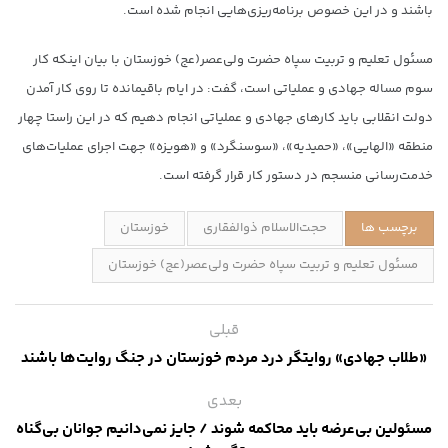
باشند و در این خصوص برنامه‌ریزی‌هایی انجام شده است.
مسئول تعلیم و تربیت سپاه حضرت ولی‌عصر(عج) خوزستان با بیان اینکه کار
سوم مساله جهادی و عملیاتی است، گفت: در ایام باقیمانده تا روی کار آمدن
دولت انقلابی باید کارهای جهادی و عملیاتی انجام دهیم که در این راستا چهار
منطقه «الهایی»، «حمیدیه»، «سوسنگرد» و «هویزه» جهت اجرای عملیات‌های
خدمت‌رسانی منسجم در دستور کار قرار گرفته است.
برچسب ها
حجت‌الاسلام ذوالفقاری
خوزستان
مسئول تعلیم و تربیت سپاه حضرت ولی‌عصر(عج) خوزستان
قبلی
«طلاب جهادی» روایتگر درد مردم خوزستان در جنگ روایت‌ها باشند
بعدی
مسئولین بی‌عرضه باید محاکمه شوند / جایز نمی‌دانیم جوانان بی‌گناه