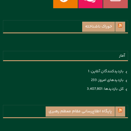
خوراک ناشناخته
آمار
بازدیدکنندگان آنلاین:
1
بازدیدهای امروز:
233
کل بازدیدها:
3,407,801
پايگاه اطلاع‌رسانی مقام معظم رهبری