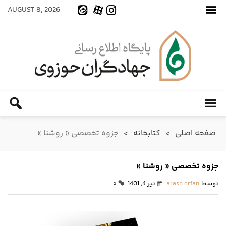
AUGUST 8, 2026
صفحه اصلی
>
کتابخانه
>
جزوه تخصصی « روشنا »
جزوه تخصصی « روشنا »
توسط
arash erfan
تیر 4, 1401
۰