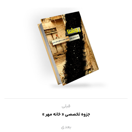
قبلی
جزوه تخصصی « خانه مهر »
بعدی