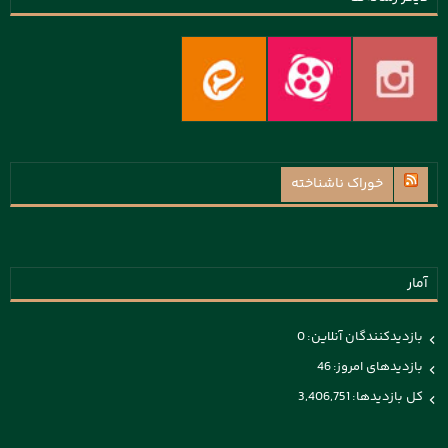
خوراک ناشناخته
آمار
بازدیدکنندگان آنلاین:
0
بازدیدهای امروز:
46
کل بازدیدها:
3,406,751