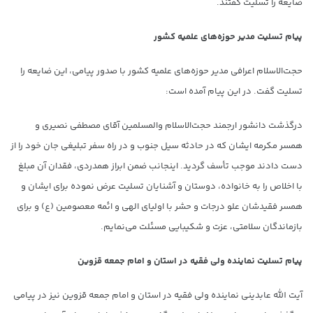
ضایعه را تسلیت گفتند.
پیام تسلیت مدیر حوزه‌های علمیه کشور
حجت‌الاسلام اعرافی مدیر حوزه‌های علمیه کشور با صدور پیامی، این ضایعه را
تسلیت گفت. در این پیام آمده است:
درگذشت دانشور ارجمند حجت‌الاسلام والمسلمین آقای مصطفی نصیری و
همسر مکرمه ایشان که در حادثه سیل جنوب و در راه سفر تبلیغی جان خود را از
دست دادند موجب تأسف گردید. اینجانب ضمن ابراز همدردی، فقدان آن مبلغ
با اخلاص را به خانواده، دوستان و آشنایان تسلیت عرض نموده برای ایشان و
همسر فقیدشان علو درجات و حشر با اولیای الهی و ائمه معصومین (ع) و برای
بازماندگان سلامتی، عزت و شکیبایی مسئلت می‌نمایم.
پیام تسلیت نماینده ولی فقیه در استان و امام جمعه قزوین
آیت الله عابدینی نماینده ولی فقیه در استان و امام جمعه قزوین نیز در پیامی