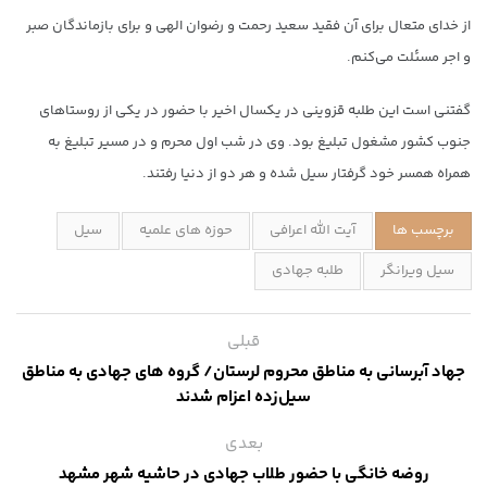
از خدای متعال برای آن فقید سعید رحمت و رضوان الهی و برای بازماندگان صبر
و اجر مسئلت می‌کنم.
گفتنی است این طلبه قزوینی در یکسال اخیر با حضور در یکی از روستاهای
جنوب کشور مشغول تبلیغ بود. وی در شب اول محرم و در مسیر تبلیغ به
همراه همسر خود گرفتار سیل شده و هر دو از دنیا رفتند.
برچسب ها
آیت الله اعرافی
حوزه های علمیه
سیل
سیل ویرانگر
طلبه جهادی
قبلی
جهاد آبرسانی به مناطق محروم لرستان/ گروه های جهادی به مناطق
سیل‌زده اعزام شدند
بعدی
روضه خانگی با حضور طلاب جهادی در حاشیه شهر مشهد