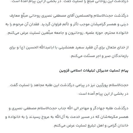
درگذشت این روحانی مبلغ را تسلیت گفت. در بخشی از این پیام آمده است:
درگذشت حجت‌الاسلام والمسلمین آقای مصطفی نصیری روحانی مبلّغ معارف
دینی و همسر گرامیشان موجب تأثر و تألم فراوان گردید. فقدان آن مرحوم را به
خانواده محترم، حوزه علمیه، روحانیون و جامعه مبلّغین تسلیت عرض می‌کنم.
از خدای متعال برای آن فقید سعید همنشینی با اباعبدالله الحسین (ع) و برای
بازماندگان صبر و اجر مسئلت می‌کنم.
پیام تسلیت مدیرکل تبلیغات اسلامی قزوین
حجت‌الاسلام پورآرین نیز در پیامی درگذشت این طلبه مجاهد را تسلیت گفت.
در بخشی از این پیام آمده است:
درگذشت طلبه جهادگر و مهاجر الی الله جناب حجت‌الاسلام مصطفی نصیری و
همسر مکرمه‌شان که در مسیر خدمت به آل‌الله به عروج رسیدند را به خانواده و
خاندان گرامی و اهل تبلیغ تسلیت عرض می‌کنم.