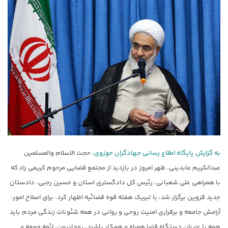
به گزارش پایگاه اطلاع رسانی جهادگران حوزوی،
حجت الاسلام والمسلمین
عبدالکریم عابدینی، ظهر امروز در بازدید از مجتمع قضایی مرحوم کریمی راد که
با همراهی علی شعبانی، رئیس کل دادگستری استان و حسین رجبی، دادستان
جدید قزوین برگزار شد، با تبریک هفته قوه قضائیه اظهار کرد: برای اصلاح امور،
آرامش جامعه و برقراری امنیت روحی و روانی در همه شئونات زندگی مردم باید
همه با عزیزان دستگاه قضا همراه و همکار باشند، روحانیون، ائمه جمعه و