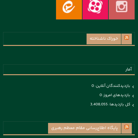
خوراک ناشناخته
آمار
بازدیدکنندگان آنلاین:
0
بازدیدهای امروز:
0
کل بازدیدها:
3,408,055
پايگاه اطلاع‌رسانی مقام معظم رهبری