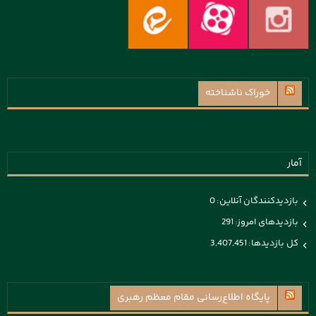
خوراک ناشناخته
آمار
بازدیدکنندگان آنلاین:
0
بازدیدهای امروز:
291
کل بازدیدها:
3,407,451
پايگاه اطلاع‌رسانی مقام معظم رهبری