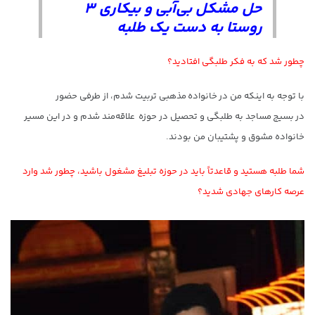
حل مشکل بی‌آبی و بیکاری ۳
روستا به دست یک طلبه
چطور شد که به فکر طلبگی افتادید؟
با توجه به اینکه من در خانواده مذهبی تربیت شدم، از طرفی حضور
در بسیج مساجد به طلبگی و تحصیل در حوزه علاقه‌مند شدم و در این مسیر
خانواده مشوق و پشتیبان من بودند.
شما طلبه هستید و قاعدتاً باید در حوزه تبلیغ مشغول باشید، چطور شد وارد
عرصه کارهای جهادی شدید؟