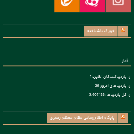
خوراک ناشناخته
آمار
بازدیدکنندگان آنلاین:
1
بازدیدهای امروز:
26
کل بازدیدها:
3,407,186
پايگاه اطلاع‌رسانی مقام معظم رهبری