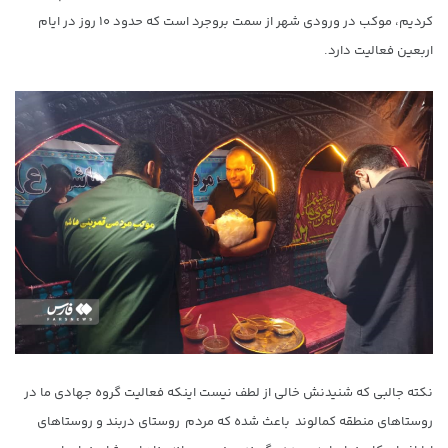
کردیم، موکب در ورودی شهر از سمت بروجرد است که حدود ۱۰ روز در ایام
اربعین فعالیت دارد.
نکته جالبی که شنیدنش خالی از لطف نیست اینکه فعالیت گروه جهادی ما در
روستاهای منطقه کمالوند باعث شده که مردم روستای دربند و روستاهای