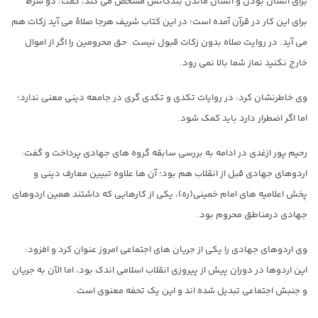
برای انسان بودن و انسان ماندن بندگانش مشخص می کند، گفت: دو شرط
برای این کار در قرآن آمده است؛ در این کتاب شریف هرجا صلاة می آید زکات هم
می آید. در روایت صلاه بدون زکات قبول نیست. حق محرومین را اگر از اموال
خارج نکنید نماز شما بالا نمی رود.
وی خاطرنشان کرد: در روایات تکدی و تکدی گری در جامعه دینی معنی ندارد؛
اما اگر اضطرار دارد باید کمک شود.
رحیم پور ازغدی در ادامه به بررسی سابقه گروه های جهادی پرداخت و گفت:
اردوهای جهادی قبل از انقلاب هم بود؛ آن ها علاوه تبیین معارف دینی و
پخش اعلامیه های امام خمینی(ره)، یکی از کارهایی که داشتند همین اردوهای
جهادی درمناطق محروم بود.
وی اردوهای جهادی را یکی از جریان های اجتماعی امروز عنوان کرد و افزود:
این اردوها در دوران پیش از پیروزی انقلاب اسلامی اندک بود، اما الآن به جریان
و جنبش اجتماعی تبدیل شده اند و این یک تحفه معنوی است.