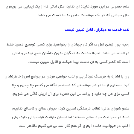
علم حصولی در این مورد فایده ای ندارد؛ مثل لذتی که از یک زیبایی می بریم یا
حال خوشی که در یک موقعیت خاص به ما دست می دهد.
لذت خدمت به دیگران، قابل تبیین نیست
رحیم پور ازغدی افزود: اگر کار جهادی را بخواهید برای کسی توضیح دهید فقط
در الفاظ می ماند. تجربه خدمت به دیگران بدون داشتن هیچ توقعی، لذتی
است که کمتر کسی به آن دست پیدا میکند و قابل تبیین نیست.
وی با اشاره به فرهنگ فردگرایی و لذت خواهی فردی در جوامع امروز خاطرنشان
کرد: بسیاری از ما در هر موقعیتی که هستیم نگاه می کنیم چه چیزی و چه
کسی برای من چه دارد و بر اساس این «من» برای آن ارزش قائل می شویم.
عضو شورای عالی انقلاب فرهنگی تصریح کرد: حیوان صالح و ناصالح نداریم
همه در حیوانیت خود صالح هستند؛ اما انسان ظرفیت فراحیوانی دارد، ولی
اغلب در حیوانیت مانده ایم و اگر هم کار انسانی می کنیم تظاهر است.