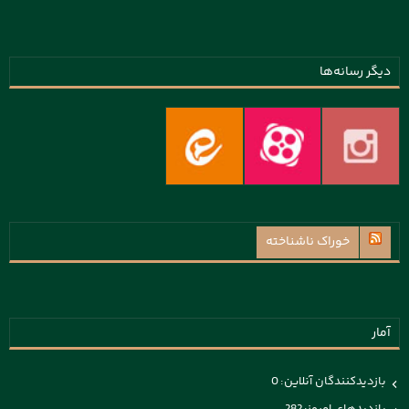
دیگر رسانه‌ها
خوراک ناشناخته
آمار
بازدیدکنندگان آنلاین:
0
بازدیدهای امروز:
282