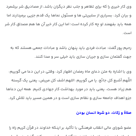
وی کار خیری را که برای تظاهر و جلب نظر دیگران باشد، از مصادیق شر برشمرد
و بیان کرد: بسیاری از سلبریتی ها و مسئول نماها یک قدم جزیی برمیدارند اما
همه باید بفهمند او چه کار کرده است؛ اما این کار خیر آن ها هم مصداق کار شر
است.
رحیم پور گفت: عبادت فردی باید پنهان باشد و عبادات جمعی هستند که به
جهت گفتمان سازی و جریان سازی باید خیلی سر و صدا کنند.
وی با اشاره به متن دعای ماه رمضان اظهار کرد: وقتی در این دعا می گوییم:
اللّهم أشبع کل جائع، یا می گوییم: اللهم اشف کل مریض، یعنی یک گرسنه
هم زیاد هست، یعنی باید در مورد بهداشت کار جهادی کنیم. همه این دعاها
جزو اهداف جامعه سازی و نظام سازی است و در همین مسیر باید تلاش کرد.
صلاة و زکات، دو شرط انسان بودن
عضو شورای عالی انقلاب فرهنگی با تأکید بر اینکه خداوند در قرآن کریم راه را