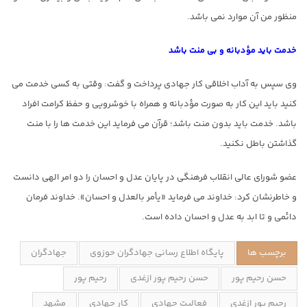
منظور من آن موارد نمی باشد.
خدمت باید مؤدبانه و بی منت باشد
وی سپس به آداب اخلاقی کار جهادی پرداخت و گفت: وقتی به کسی خدمت می
کنید باید این کار به صورت مؤدبانه و همراه با خوشرویی و حفظ کرامت افراد
باشد. خدمت باید بدون منت باشد؛ قرآن می فرماید این خدمت ها را با منت
گذاشتن باطل نکنید.
عضو شورای عالی انقلاب فرهنگی در پایان عدل و احسان را دو امر الهی دانست
و خاطرنشان کرد: خداوند می فرماید «یأمر بالعدل و احسان». خداوند فرمان
دائمی و تا ابد به عدل و احسان داده است.
برچسب ها
پایگاه اطلاع رسانی جهادگران حوزوی
جهادگران
حسن رحیم پور
حسن رحیم پور ازغدی
رحیم پور
رحیم پور ازغدی
فعالیت جهادی
کار جهادی
مشهد