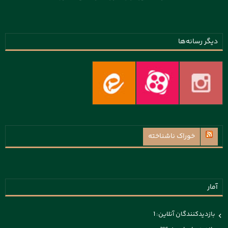
دیگر رسانه‌ها
خوراک ناشناخته
آمار
بازدیدکنندگان آنلاین:
1