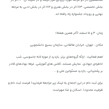
متخصصین در دو مرحله مورد ارزیابی قرار گرفته و در نتیجه آن؛ ۲۳ اثر در
بخش تخصصی، ۱۶۳ اثر در بخش هنری و ۱۷۲ اثر در بخش ادبی به مرحله
نهایی و رویداد جشنواره راه یافته اند.
زمان: ۴ و ۵ اسفند (آخر همین هفته)
مکان : تهران، خیابان طالقانی، سازمان بسیج دانشجویی
اهم فعالیت : ارائه گروه‌های برتر، بازدید از موزه لانه جاسوسی، شب
خاطره‌ی جهادی، نمایش مستند، کلاس های آموزشی، غرفه نهادهای قادر
بر پشتیبانی، بازدید مسئولین ملی و … .
برای ثبت نام در این اجتماع به لینک زیر مراجعه فرمایید( فرصت ثبت نام و
ظرفیت محدود). اسکان و غذا مهیاست