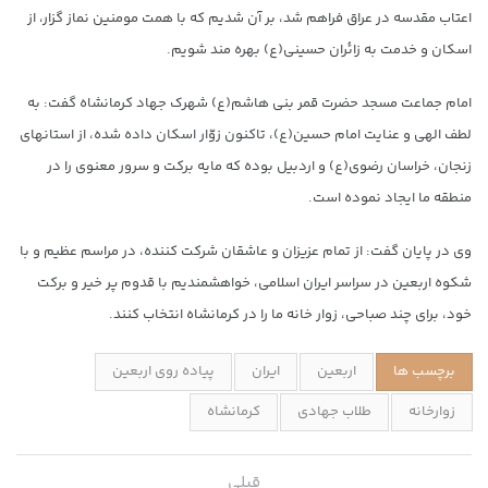
اعتاب مقدسه در عراق فراهم شد، بر آن شدیم که با همت مومنین نماز گزار، از
اسکان و خدمت به زائران حسینی(ع) بهره مند شویم.
امام جماعت مسجد حضرت قمر بنی هاشم(ع) شهرک جهاد کرمانشاه گفت: به
لطف الهی و عنایت امام حسین(ع)، تاکنون زوّار اسکان داده شده، از استانهای
زنجان، خراسان رضوی(ع) و اردبیل بوده که مایه برکت و سرور معنوی را در
منطقه ما ایجاد نموده است.
وی در پایان گفت: از تمام عزیزان و عاشقان شرکت کننده، در مراسم عظیم و با
شکوه اربعین در سراسر ایران اسلامی، خواهشمندیم با قدوم پر خیر و برکت
خود، برای چند صباحی، زوار خانه ما را در کرمانشاه انتخاب کنند.
برچسب ها
اربعین
ایران
پیاده روی اربعین
زوارخانه
طلاب جهادی
کرمانشاه
قبلی