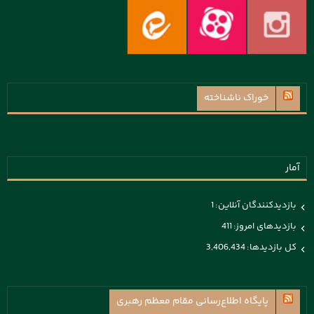
خوراک ناشناخته
آمار
بازدیدکنندگان آنلاین:
1
بازدیدهای امروز:
411
کل بازدیدها:
3,406,434
پايگاه اطلاع‌رسانی مقام معظم رهبری