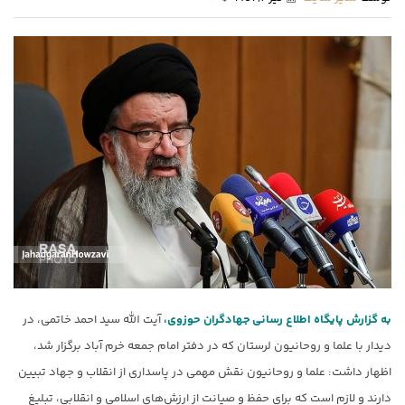
به گزارش پایگاه اطلاع رسانی
جهادگران حوزوی،
آیت الله سید احمد خاتمی، در
دیدار با علما و روحانیون لرستان که در دفتر امام جمعه خرم آباد برگزار شد،
اظهار داشت: علما و روحانیون نقش مهمی در پاسداری از انقلاب و جهاد تبیین
دارند و لازم است که برای حفظ و صیانت از ارزش‌های اسلامی و انقلابی، تبلیغ