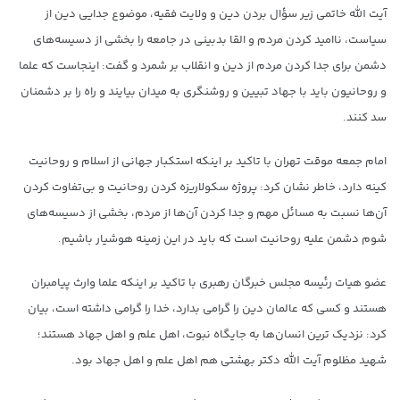
آیت الله خاتمی زیر سؤال بردن دین و ولایت فقیه، موضوع جدایی دین از
سیاست، ناامید کردن مردم و القا بدبینی در جامعه را بخشی از دسیسه‌های
دشمن برای جدا کردن مردم از دین و انقلاب بر شمرد و گفت: اینجاست که علما
و روحانیون باید با جهاد تبیین و روشنگری به میدان بیایند و راه را بر دشمنان
سد کنند.
امام جمعه موقت تهران با تاکید بر اینکه استکبار جهانی از اسلام و روحانیت
کینه دارد، خاطر نشان کرد: پروژه سکولاریزه کردن روحانیت و بی‌تفاوت کردن
آن‌ها نسبت به مسائل مهم و جدا کردن آن‌ها از مردم، بخشی از دسیسه‌های
شوم دشمن علیه روحانیت است که باید در این زمینه هوشیار باشیم.
عضو هیات رئیسه مجلس خبرگان رهبری با تاکید بر اینکه علما وارث پیامبران
هستند و کسی که عالمان دین را گرامی بدارد، خدا را گرامی داشته است، بیان
کرد: نزدیک ترین انسان‌ها به جایگاه نبوت، اهل علم و اهل جهاد هستند؛
شهید مظلوم آیت الله دکتر بهشتی هم اهل علم و اهل جهاد بود.