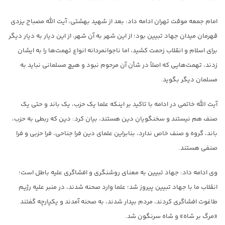
امام جمعه موقت تهران ادامه داد: بعد از شهید بهشتی، آیت الله مصباح یزدی
قهرمان میدان جهاد تبیین بود؛ از این شهر به آن شهر، از این دیار به دیار دیگر
برای اسلام و انقلاب زحمت کشید، اما ناجوانمردانه انواع تهمت‌ها را به ایشان
زدند، تهمت‌هایی که اصلاً در شأن آن مرحوم نبود و هیچ مسلمانی نباید به
مسلمان دیگر بگوید.
آیت الله خاتمی در ادامه با تاکید بر اینکه علما یک حزب، یک باند و حتی یک
صنف هم نیستند و سخنگویان دین هستند، بیان کرد: دین که ربطی به حزب،
باند، گروه و صنف خاص ندارد، بنابراین علمای دین فرا جناحی، فرا حزبی و فرا
صنفی هستند.
وی ادامه داد: جهاد تبیین به معنای روشنگری و افشاگری علیه باطل است؛
انقلاب ما با جهاد تبیین پیروز شد؛ علما وارد صحنه شدند، در منبر علیه رژیم
طاغوت افشاگری کردند، مردم بیدار شدند، به صحنه آمدند و یکپارچه گفتند
«مرگ بر شاه» و شاه سرنگون شد.