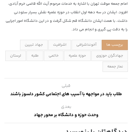
امام جمعه موقت تهران با اشاره به خدمات مرحوم آیت الله قاضی خرم آبادی،
افزود: ایشان در سه دهه اول انقلاب در حوزه علمیه نقش بسیار ستودنی
داشت، با همت ایشان دانشگاه قم شکل گرفت و در این دانشگاه امور اجرایی
را به دقت پی گیری و انجام می داد.
برچسب ها
آخونداشرافی
اشرافیت
جهاد تبیین
جهادگران حوزوی
حوزه علمیه
خاتمی
طلبه
لرستان
نماز جمعه
قبلی
طلاب باید در مواجهه با آسیب های اجتماعی کشور دلسوز باشند
بعدی
وحدت حوزه و دانشگاه بر محور جهاد