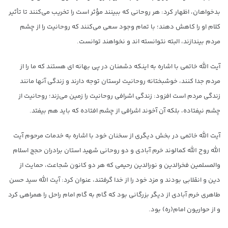
بدخواهان، اظهار کرد: هر روحانی که ببینند مؤثر است را تخریب می‌کنند تا تأثیر
کلام او را کاهش دهند؛ با تمام وجود سعی می‌کنند که روحانیت را از چشم
مردم بیندازند، البته نتوانسته اند و نخواهند توانست.
آیت الله خاتمی با اشاره به اینکه دشمنان در پی بهانه ای هستند که ما را از
مردم جدا کنند، خوشبختانه روحانیت لرستان توجه دارند و زندگی آنها مانند
زندگی مردم است افزود: زندگی اشرافی روحانیت را زمین می‌زند؛ روحانیت از
چشم نیفتاده، بلکه آن آخوند اشرافی از چشم افتاده که باید هم بیفتد.
آیت الله خاتمی در بخش دیگری از سخنان خود با اشاره به خدمات مرحوم آیت
الله روح الله کمالوند خرم آبادی و دو روحانی شهید استان برادران حجج اسلام
والمسلمین فخرالدین و نورالدین رحیمی که هر دو کانون شجاعت، حمایت از
دین و انقلابی بودند و مزد خود را از خدا گرفتند، عنوان کرد: آیت الله سید حسن
طاهری خرم آبادی از دیگر بزرگانی بود که گام به گام امام راحل را همراهی کرد
و از حواریون امام(ره) بود.