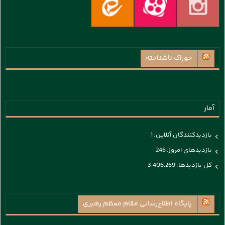
خوراک ناشناخته
آمار
بازدیدکنندگان آنلاین:
1
بازدیدهای امروز:
246
کل بازدیدها:
3,406,269
پايگاه اطلاع‌رسانی مقام معظم رهبری