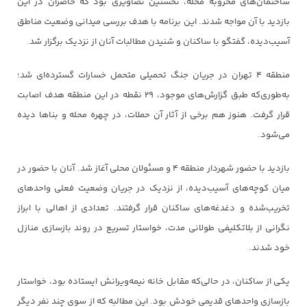
ساختمان‌های مخروبه محله، نخستین تصاویری بود که حاضران در این
بازدید با آن مواجه شدند. این برنامه با هدف بررسی میدانی وضعیت مناطق
آسیب‌دیده، گفتگو با ساکنان و شنیدن مطالبات آنان از نزدیک برگزار شد.
منطقه ۴ تهران در جریان جنگ تحمیلی متحمل خسارات گسترده‌ای شد؛
به‌طوری‌که طبق گزارش‌های موجود، ۲۹ نقطه در این منطقه هدف اصابت
قرار گرفت. هنوز هم برخی از آثار آن حملات، در چهره محله و بناها دیده
می‌شود.
بازدید با حضور شهردار منطقه ۴ و مسئولان محلی آغاز شد. آنان با حضور در
میان کوچه‌های آسیب‌دیده، از نزدیک در جریان وضعیت فعلی واحدهای
تخریب‌شده و دغدغه‌های ساکنان قرار گرفتند. تعدادی از اهالی با ابراز
نگرانی از بلاتکلیفی طولانی مدت، خواستار تسریع در روند بازسازی منازل
خود شدند.
یکی از ساکنان، در حالی‌که مقابل خانه نیمه‌ویرانش ایستاده بود، خواستار
بازسازی واحدهای قدیمی خودش بود. این مطالبه که از سوی چند نفر دیگر