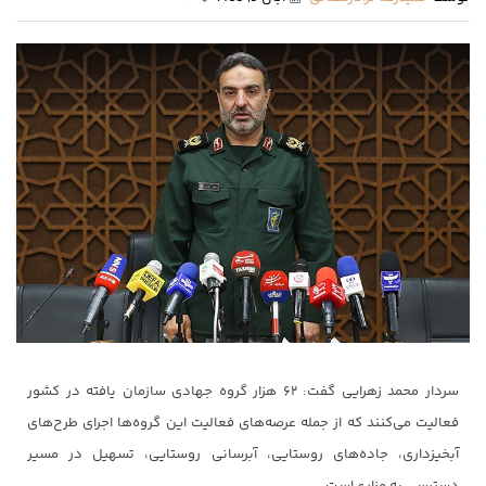
سردار محمد زهرایی گفت: ۶۲ هزار گروه جهادی سازمان یافته در کشور
فعالیت می‌کنند که از جمله عرصه‌های فعالیت این گروه‌ها اجرای طرح‌های
آبخیزداری، جاده‌های روستایی، آبرسانی روستایی، تسهیل در مسیر