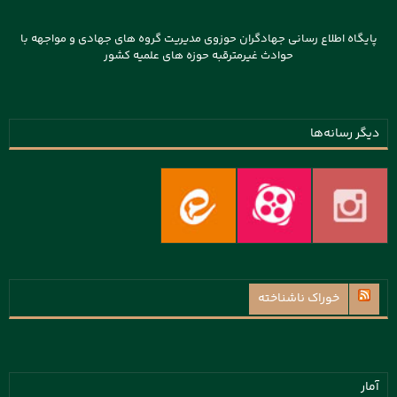
پایگاه اطلاع رسانی جهادگران حوزوی مدیریت گروه های جهادی و مواجهه با
حوادث غیرمترقبه حوزه های علمیه کشور
دیگر رسانه‌ها
خوراک ناشناخته
آمار