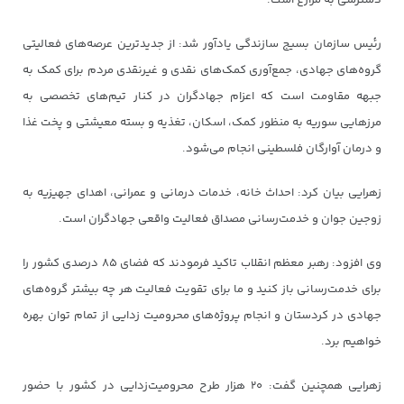
دسترسی به مزارع است.
رئیس سازمان بسیج سازندگی یادآور شد: از جدیدترین عرصه‌های فعالیتی
گروه‌های جهادی، جمع‌آوری کمک‌های نقدی و غیرنقدی مردم برای کمک به
جبهه مقاومت است که اعزام جهادگران در کنار تیم‌های تخصصی به
مرزهایی سوریه به منظور کمک، اسکان، تغذیه و بسته معیشتی و پخت غذا
و درمان آوارگان فلسطینی انجام می‌شود.
زهرایی بیان کرد: احداث خانه، خدمات درمانی و عمرانی، اهدای جهیزیه به
زوجین جوان و خدمت‌رسانی مصداق فعالیت واقعی جهادگران است.
وی افزود: رهبر معظم انقلاب تاکید فرمودند که فضای ۸۵ درصدی کشور را
برای خدمت‌رسانی باز کنید و ما برای تقویت فعالیت هر چه بیشتر گروه‌های
جهادی در کردستان و انجام پروژه‌های محرومیت زدایی از تمام توان بهره
خواهیم برد.
زهرایی همچنین گفت: ۲۰ هزار طرح محرومیت‌زدایی در کشور با حضور