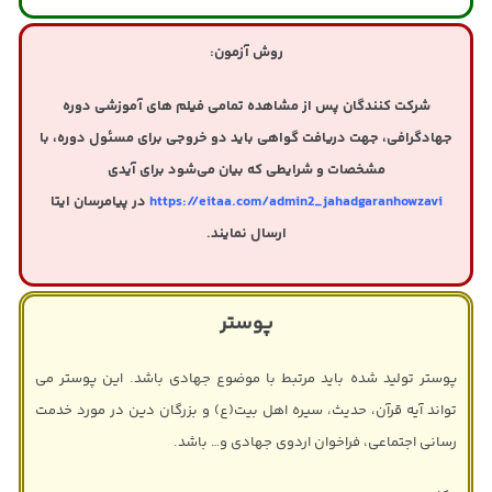
روش آزمون:
شرکت کنندگان پس از مشاهده تمامی فیلم های آموزشی دوره
جهادگرافی، جهت دریافت گواهی
باید دو خروجی برای مسئول دوره، با
مشخصات و شرایطی که بیان می‌شود برای آیدی
https://eitaa.com/admin2_jahadgaranhowzavi
در پیامرسان ایتا
ارسال نمایند.
پوستر
پوستر تولید شده باید مرتبط با موضوع جهادی باشد. این پوستر می
تواند آیه قرآن، حدیث، سیره اهل بیت(ع) و بزرگان دین در مورد خدمت
رسانی اجتماعی، فراخوان اردوی جهادی و… باشد.