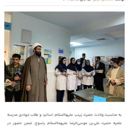
به مناسبت ولادت حضرت زینب علیهاالسلام، اساتید و طلاب جهادی مدرسه
علمیه حضرت علی‌بن موسی‌الرضا علیهما‌السلام یاسوج، ضمن حضور در