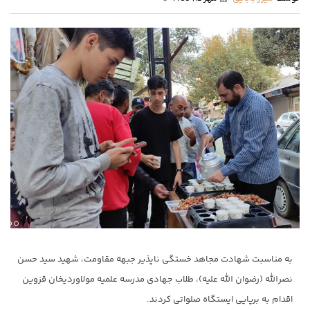
به مناسبت شهادت مجاهد خستگی ناپذیر جبهه مقاومت، شهید سید حسن
نصرالله (رضوان الله علیه)، طلاب جهادی مدرسه علمیه مولاوردیخان قزوین
اقدام به برپایی ایستگاه صلواتی کردند.