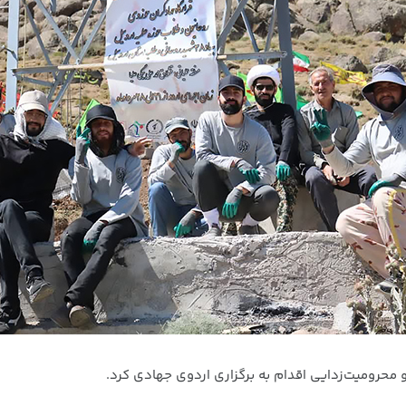
 محرومیت‌زدایی اقدام به برگزاری اردوی جهادی کرد.