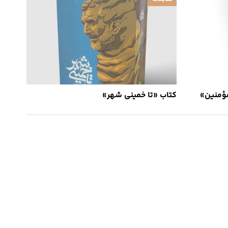
مؤمنین»
کتاب «تا خمینی شهر»