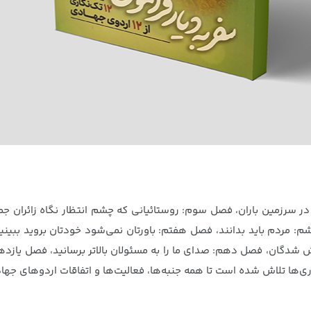
سرزمین باران، فصل سوم: روستائیانی که چشم انتظار نگاه زائران جمک
: مردم باید بدانند، فصل هفتم: باورتان نمی‌شود خودتان بروید ببین
شدگان، فصل دهم: صدای ما را به مسئولان بالاتر برسانید، فصل یازد
ری‌ها تلاش شده است تا همه جنبه‌ها، فعالیت‌ها و اتفاقات اردوهای جه