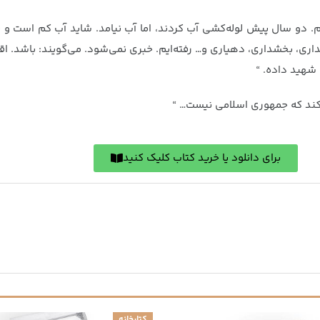
یم. دو سال پیش لوله‌کشی آب کردند، اما آب نیامد. شاید آب کم است و 
انداری، بخشداری، دهیاری و… رفته‌ایم. خبری نمی‌شود. می‌گویند: باشد. ا
شهید داده. “
کند که جمهوری اسلامی نیست… “
برای دانلود یا خرید کتاب کلیک کنید
کتابخانه