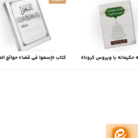
ه حکیمانه با ویروس کرونا»
کتاب «إسعوا فی قضاء حوائج ال