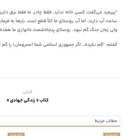
“پیرمرد می‌گفت: کسی خانه ندارد. فقط چادر. ما فقط برق دار
ساعت آب دارند، اما آب روستای ما کلاً قطع است. بارها به فرم
ولی زمان جنگ گم نبود. روستای پنجاه‌شصت خانواری ما هفده 
گفتم: “گم نکرده… اگر جمهوری اسلامی شما (محرومان) را گم 
قبلی
کتاب « زندگی جهادی »
مطالب مرتبط
کتابخانه
کتابخانه