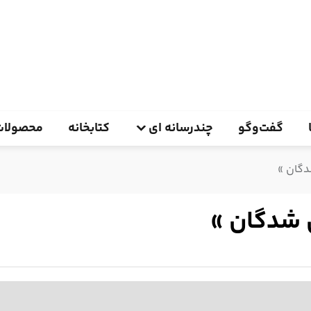
گفت‌وگو
چندرسانه ای
کتابخانه
محصولات
دگان »
 شدگان »