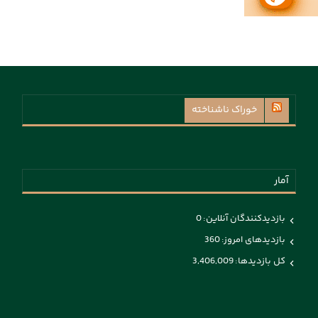
خوراک ناشناخته
آمار
بازدیدکنندگان آنلاین:
0
بازدیدهای امروز:
360
کل بازدیدها:
3,406,009