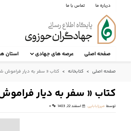
درباره ما
تماس با ما
صفحه اصلی
عرصه های جهادی
استان ها
صفحه اصلی
>
کتابخانه
>
کتاب « سفر به دیار فراموش ش
کتاب « سفر به دیار فراموش
توسط
میرزابابایی
اسفند 22, 1403
۰