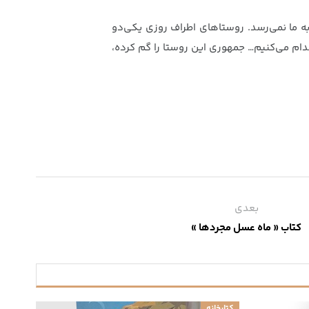
به ما نمی‌رسد. روستاهای اطراف روزی یکی‌دو
قدام می‌کنیم… جمهوری این روستا را گم کرده،
بعدی
کتاب « ماه عسل مجردها »
کتابخانه