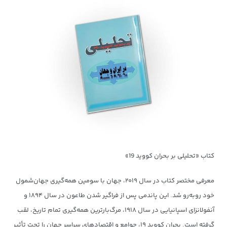
کتاب «تحلیلی بر بحران کووید 19»
معرفی مختصر کتاب در سال ۲۰۱۹، جهان با سومین همه‌گیری جهان‌شمول
خود روبه‌رو شد. این پاندمی پس از فراگیر شدن طاعون در سال ۱۸۹۴ و
آنفولانزای اسپانیایی در سال ۱۹۱۸، مرگ‌بارترین همه‌گیری تمام تاریخ، لقب
گرفته است. بحران کووید ۱۹، جوامع و اقتصادهای سراسر جهان را تحت تأثیر