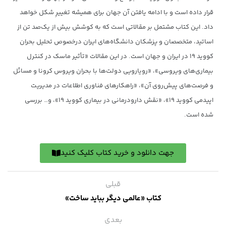
قرار داده است و با ادامه یافتن آن جهان برای همیشه تغییرِ شکل خواهد
داد‌. این کتاب مشتمل بر مقالاتی است که به کوشش بیش از یک‌صد تن از
اساتید، متخصصان و پزشکان دانشگاه‌های ایران درخصوص تحلیل بحران
کووید ۱۹ در ایران و جهان است. در این مقالات «تأثیر ماسک در کنترل
بیماری‌های ویروسی»، «رویارویی دولت‌ها با بحران ویروس کرونا و مسائل
و فرصت‌های پیش‌روی آن»، «راهکارهای فناوری اطلاعات در مدیریت
اپیدمی کووید ۱۹»، «نقش دارودرمانی در بیماری کووید ۱۹»، و… بررسی
شده است.
جهت دانلود و خرید کتاب کلیک کنید
قبلی
کتاب «عالمی دیگر بباید ساخت»
بعدی