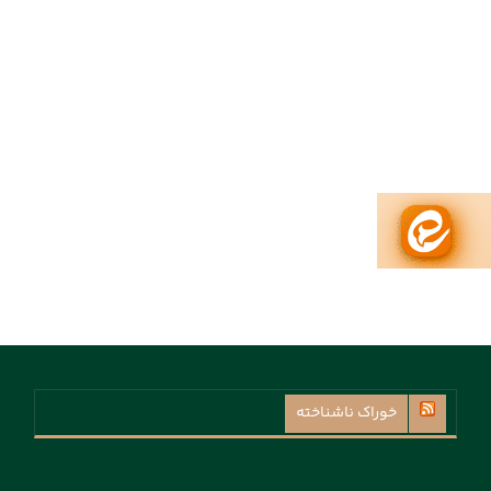
خوراک ناشناخته