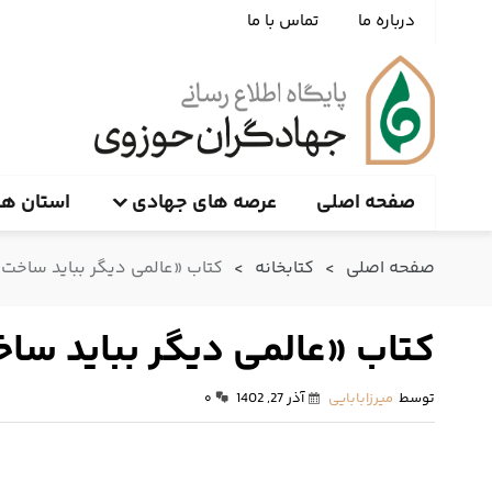
درباره ما
تماس با ما
صفحه اصلی
عرصه های جهادی
استان ها
صفحه اصلی
>
کتابخانه
>
کتاب «عالمی دیگر بباید ساخت»
کتاب «عالمی دیگر بباید سا
توسط
میرزابابایی
آذر 27, 1402
۰