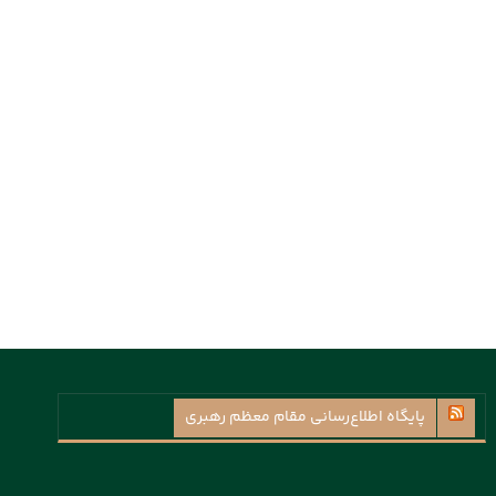
پايگاه اطلاع‌رسانی مقام معظم رهبری