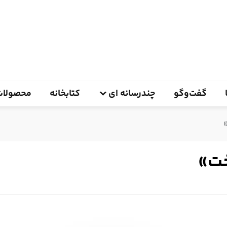
گفت‌وگو
چندرسانه ای
کتابخانه
محصولات
خت»