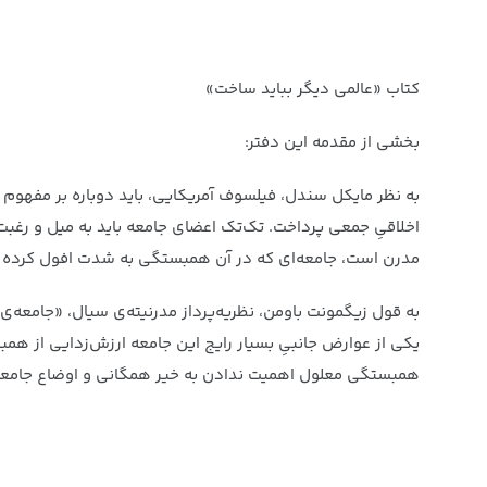
کتاب «عالمی دیگر بباید ساخت»
بخشی از مقدمه این دفتر:
به نظر مایکل سندل، فیلسوف آمریکایی، باید دوباره بر مفهوم «خ
اخلاقیِ جمعی پرداخت. تک‌تک اعضای جامعه باید به میل و رغبت
مدرن است، جامعه‌ای که در آن همبستگی به شدت افول کرده و
به قول زیگمونت باومن، نظریه‌پرداز مدرنیته‌ی سیال، «جامعه‌ی
یکی از عوارض جانبیِ بسیار رایج این جامعه ارزش‌زدایی از هم
همبستگی معلول اهمیت ندادن به خیر همگانی و اوضاع جامعه‌