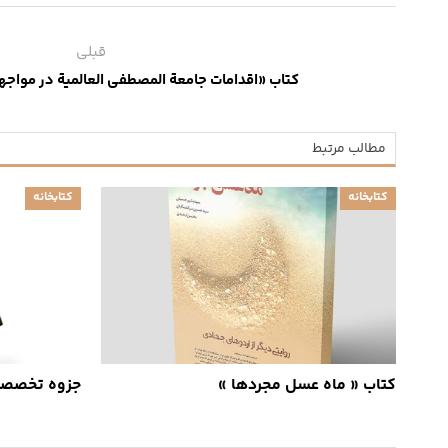
قبلی
کتاب «اقدامات جامعة المصطفی العالمیة در مواجه
مطالب مرتبط
کتابخانه
کتابخانه
کتاب « ماه عسل مجردها »
جزوه تخصصی 