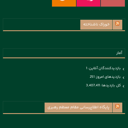
خوراک ناشناخته
آمار
بازدیدکنندگان آنلاین:
1
بازدیدهای امروز:
251
کل بازدیدها:
3,407,411
پايگاه اطلاع‌رسانی مقام معظم رهبری