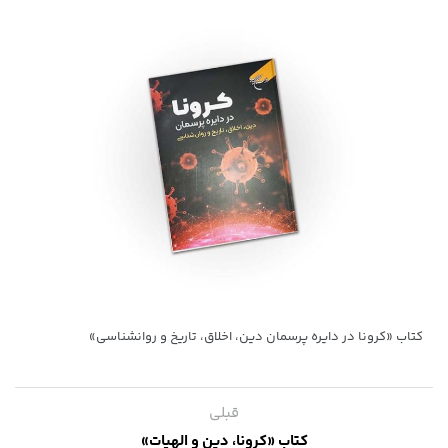
کتاب «کرونا در دایره پرسمان دین، اخلاق، تاریخ و روانشناسی»
قبلی
کتاب «کرونا، دین و الهیات»