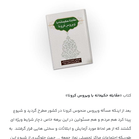
کتاب «
مقابله حکیمانه با ویروس کرونا
»
بعد از اینکه مسأله ویروس منحوس کرونا در کشور مطرح گردید و شیوع
پیدا کرد هم مردم و هم مسئولین در این برهه خاص دچار شرایط ویژه ای
گشتند که از هر لحاظ مورد آزمایش و ابتلائات و سختی هایی قرار گرفتند. به
طوریکه اجتماعات مراکز تحصیلی نماز جمعه …. جهت جلوگیری از شیوع این