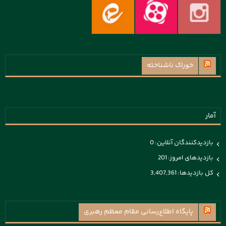
خوراک ناشناخته
آمار
بازدیدکنندگان آنلاین:
0
بازدیدهای امروز:
201
کل بازدیدها:
3,407,361
پايگاه اطلاع‌رسانی مقام معظم رهبری