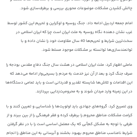
چالش کشیدن مشکلات موضوعات محوری بررسی و برطرف‌سازی شود.
امام جمعه اردبیل ادامه داد: جنگ روسیه و اوکراین و تحریم این کشور توسط
غرب نشان دهنده نگاه روسیه به ملت ایران است چرا که ایران اسلامی در
سخت‌ترین شرایط و تحریم‌ها 40 سال مقاومت خود را نشان داده و با
توانمندسازی‌ها توانسته بر مشکلات موجود مسلط شود.
عاملی اظهار کرد: ملت ایران اسلامی در هشت سال جنگ دفاع مقدس بودجه را
صرف جنگ کرد و بعد از آن نیز خدمت به مردم را بسیجی‌وار ادامه می‌دهد که
این اقدامات و تلاش‌ها شایسته تقدیر و قدردانی است و باید تمامی دستگاه‌ها
در این زمینه وارد میدان شوند و به محرومیت‌زدایی بپردازند.
وی تصریح کرد: گروه‌های جهادی باید اولویت‌ها را شناسایی و تعیین کنند و با
کرامت مشکلات مناطق محروم را برطرف کرده و فقر فرهنگی را از بین ببرند و از
طرفی با توجه به مشکل کم‌آبی که یک معضل اساسی است را با در نظر گرفتن
شرایط نامناسب مناطق محروم بهبود بخشند و آبرسانی به این مناطق را انجام