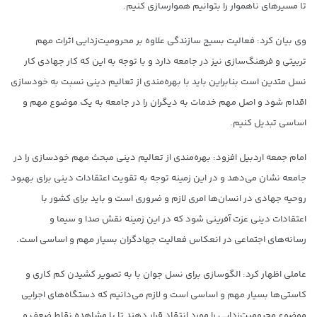
تا مسیرهای ناهموار را بتوانیم هموارسازی کنیم.
وی بیان کرد: فعالیت بسیج سازندگی علاوه بر محرومیت‌زدایی اثرات مهم
تربیتی و فرهنگ‌سازی نیز در جامعه دارد و با توجه به این که کار جهادی کار
نسل متدین است بنابراین باید با بهره‌مندی از تعالیم دینی نسبت به خودسازی
اقدام شود و اصل مهم خدمات به دیگران را در جامعه به یک موضوع مهم و
اساسی تبدیل کنیم.
امام جمعه اردبیل افزود: بهره‌مندی از تعالیم دینی مبحث مهم خودسازی را در
جامعه نشان می‌دهد و در این زمینه توجه به تقویت اعتقادات دینی برای بهبود
روحیه جهادی در انسان‌ها امری لازم و ضروری است و باید برای کشور با
اعتقادات دینی عزت آفرینی شود که در این زمینه نقش صدا و سیما و
رسانه‌های اجتماعی در انعکاس فعالیت جهادگران بسیار مهم و اساسی است.
عاملی اظهار کرد: الگوسازی برای نسل جوان با به تصویر کشیدن کم کاری و
کاستی‌ها بسیار مهم و اساسی است و لازم می‌دانیم که دستگاه‌های اجرایی
موضوع محرومیت‌زدایی را مورد انتقاد قرار دهند تا با مشاهده نقاط ضعف و