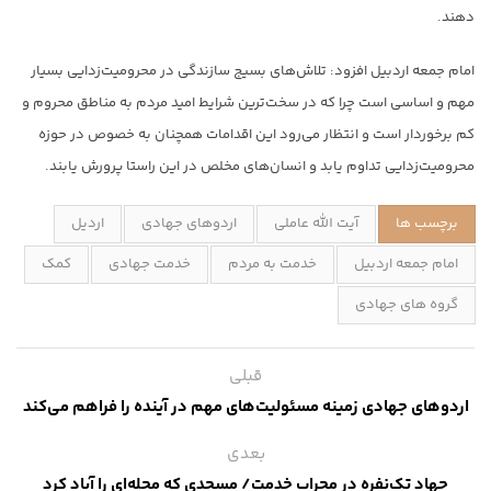
دهند.
امام جمعه اردبیل افزود: تلاش‌های بسیج سازندگی در محرومیت‌زدایی بسیار
مهم و اساسی است چرا که در سخت‌ترین شرایط امید مردم به مناطق محروم و
کم برخوردار است و انتظار می‌رود این اقدامات همچنان به خصوص در حوزه
محرومیت‌زدایی تداوم یابد و انسان‌های مخلص در این راستا پرورش یابند.
برچسب ها
آیت الله عاملی
اردوهای جهادی
اردیل
امام جمعه اردبیل
خدمت به مردم
خدمت جهادی
کمک
گروه های جهادی
قبلی
اردوهای جهادی زمینه مسئولیت‌های مهم در آینده را فراهم می‌کند
بعدی
جهاد تک‌نفره در محراب خدمت/ مسجدی که محله‌ای را آباد کرد