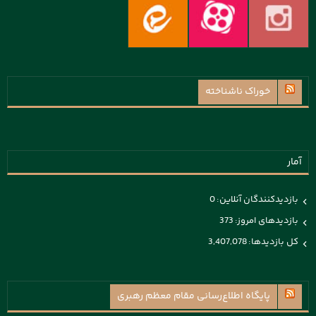
خوراک ناشناخته
آمار
بازدیدکنندگان آنلاین:
0
بازدیدهای امروز:
373
کل بازدیدها:
3,407,078
پايگاه اطلاع‌رسانی مقام معظم رهبری