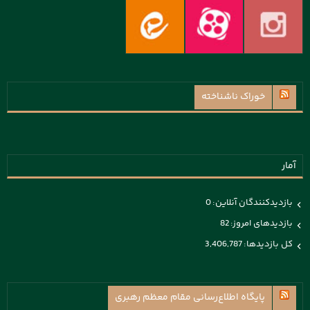
خوراک ناشناخته
آمار
بازدیدکنندگان آنلاین:
0
بازدیدهای امروز:
82
کل بازدیدها:
3,406,787
پايگاه اطلاع‌رسانی مقام معظم رهبری