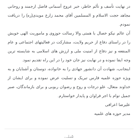
در نهایت تأسف و تألم خاطر، خبر عروج آسمانی فاضل ارجمند و روحانی
مجاهد حجت الاسلام و المسلمین آقای محمد زارع مویدی(ره) را دریافت
نمودم.
آن عالم نیکو خصال با همتی والا رسالت حوزوی و ماموریت الهی خویش
را در راستای دفاع از حریم ولایت، مشارکت در فعالیتهای اجتماعی و عام
المنفعه و نیز دفاع از امنیت ملی و ارزش های اسلامی به شایسته ترین
وجه ایفا نموده و در نهایت نیز جان خود را در این راه تقدیم نمود.
اینجانب، شهادت آن دانشور جهادی را به خانواده، دوستان و آشنایان و به
ویژه حوزه علمیه فارس تبریک و تسلیت عرض نموده و برای ایشان از
خداوند متعال، علو درجات و روح و رضوان ربوبی و برای بازماندگان، صبر
جمیل توام با اجر فراوان و پایدار خواستارم.
علیرضا اعرافی
مدیر حوزه های علمیه
قبلی