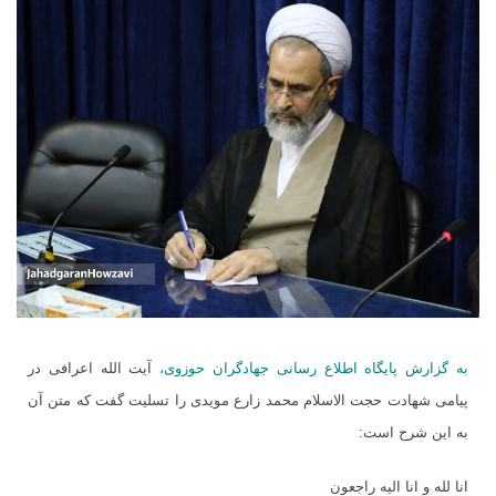
به گزارش پایگاه اطلاع رسانی جهادگران حوزوی،
آیت الله اعرافی در
پیامی شهادت حجت الاسلام محمد زارع مویدی را تسلیت گفت که متن آن
به این شرح است:
انا لله و انا الیه راجعون