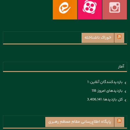
خوراک ناشناخته
آمار
بازدیدکنندگان آنلاین:
1
بازدیدهای امروز:
118
کل بازدیدها:
3,406,141
پايگاه اطلاع‌رسانی مقام معظم رهبری