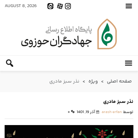
AUGUST 8, 2026
صفحه اصلی
>
ویژه
>
نذر سـبز مادری
نذر سـبز مادری
توسط
arash erfan
آذر 19, 1401
۰