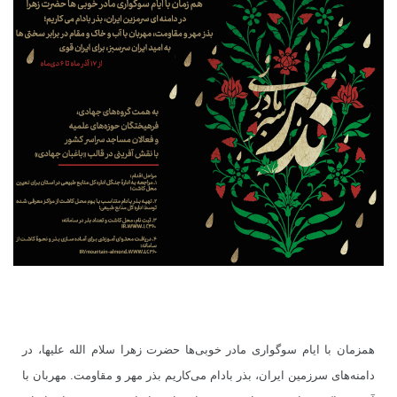
همزمان با ایام سوگواری مادر خوبی‌ها حضرت زهرا سلام الله علیها، در
دامنه‌های سرزمین ایران، بذر بادام می‌کاریم بذر مهر و مقاومت. مهربان با