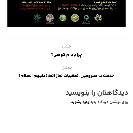
قبلی
چرا بادام کوهی؟
بعدی
خدمت به محرومین، تعقیبات نماز ائمه(علیهم السلام)
دیدگاهتان را بنویسید
برای نوشتن دیدگاه باید
وارد بشوید
.