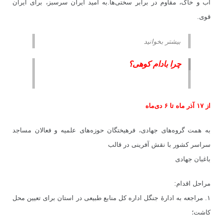
آب و خاک، مقاوم در برابر سختی‌ها.به امید ایران سرسبز، برای ایران
قوی.
بیشتر بخوانید
چرا بادام کوهی؟
از ۱۷ آذر ماه تا ۶ دی‌ماه
به همت گروه‌های جهادی، فرهیختگان حوزه‌های علمیه و فعالان مساجد
سراسر کشور با نقش آفرینی در قالب
باغبان جهادی
مراحل اقدام:
۱. مراجعه به ادارۀ جنگل اداره کل منابع طبیعی در استان برای تعیین محل
کاشت؛