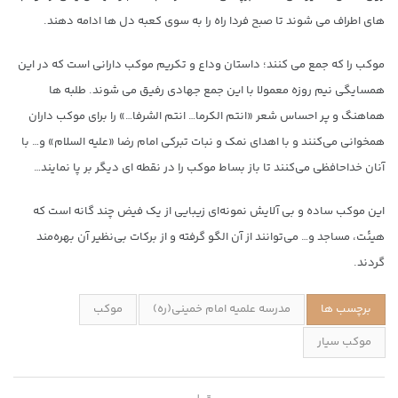
های اطراف می شوند تا صبح فردا راه را به سوی کعبه دل ها ادامه دهند.
موکب را که جمع می کنند؛ داستان وداع و تکریم موکب دارانی است که در این
همسایگی نیم روزه معمولا با این جمع جهادی رفیق می شوند. طلبه ها
هماهنگ و پر احساس شعر «انتم الکرما… انتم الشرفا…» را برای موکب داران
همخوانی می‌کنند و با اهدای نمک و نبات تبرکی امام رضا «علیه السلام» و… با
آنان خداحافظی می‌کنند تا باز بساط موکب را در نقطه ای دیگر بر پا نمایند…
این موکب ساده و بی آلایش نمونه‌ای زیبایی از یک فیض چند گانه است که
هیئت، مساجد و… می‌توانند از آن الگو گرفته و از برکات بی‌نظیر آن بهره‌مند
گردند.
برچسب ها
مدرسه علمیه امام خمینی(ره)
موکب
موکب سیار