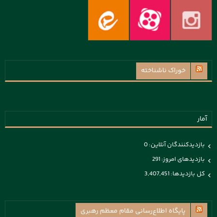
خوراک ناشناخته
آمار
بازدیدکنندگان آنلاین:
0
بازدیدهای امروز:
291
کل بازدیدها:
3,407,451
پايگاه اطلاع‌رسانی مقام معظم رهبری