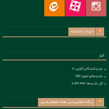
خوراک ناشناخته
آمار
بازدیدکنندگان آنلاین:
0
بازدیدهای امروز:
290
کل بازدیدها:
3,407,450
پايگاه اطلاع‌رسانی مقام معظم رهبری