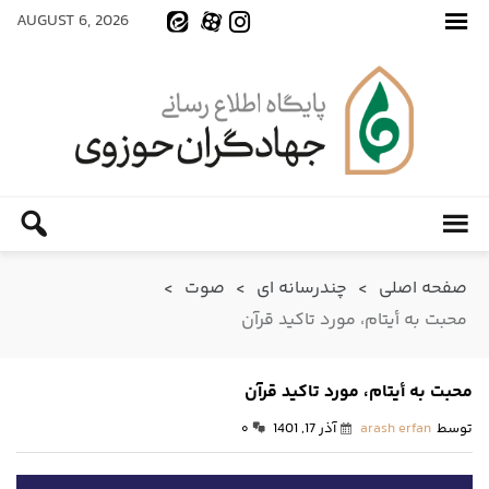
AUGUST 6, 2026
صفحه اصلی
>
چندرسانه ای
>
صوت
>
محبت به أیتام، مورد تاکید قرآن
محبت به أیتام، مورد تاکید قرآن
توسط
arash erfan
آذر 17, 1401
۰