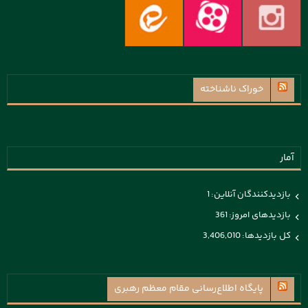
خوراک ناشناخته
آمار
بازدیدکنندگان آنلاین:
1
بازدیدهای امروز:
361
کل بازدیدها:
3,406,010
پايگاه اطلاع‌رسانی مقام معظم رهبری