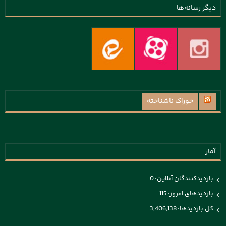
دیگر رسانه‌ها
خوراک ناشناخته
آمار
بازدیدکنندگان آنلاین:
0
بازدیدهای امروز:
115
کل بازدیدها:
3,406,138