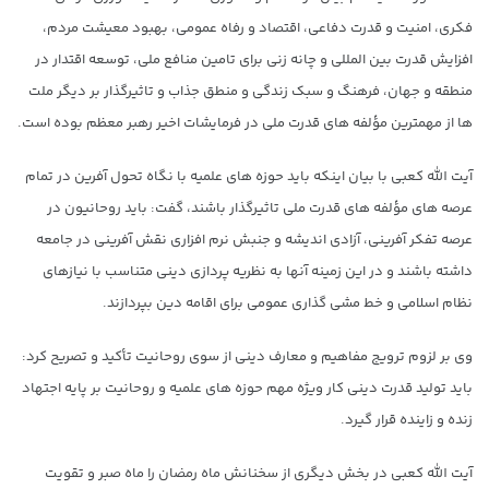
فکری، امنیت و قدرت دفاعی، اقتصاد و رفاه عمومی، بهبود معیشت مردم،
افزایش قدرت بین المللی و چانه زنی برای تامین منافع ملی، توسعه اقتدار در
منطقه و جهان، فرهنگ و سبک زندگی و منطق جذاب و تاثیرگذار بر دیگر ملت
ها از مهمترین مؤلفه های قدرت ملی در فرمایشات اخیر رهبر معظم بوده است.
آیت الله کعبی با بیان اینکه باید حوزه های علمیه با نگاه تحول آفرین در تمام
عرصه های مؤلفه های قدرت ملی تاثیرگذار باشند، گفت: باید روحانیون در
عرصه تفکر آفرینی، آزادی اندیشه و جنبش نرم افزاری نقش آفرینی در جامعه
داشته باشند و در این زمینه آنها به نظریه پردازی دینی متناسب با نیازهای
نظام اسلامی و خط مشی گذاری عمومی برای اقامه دین بپردازند.
وی بر لزوم ترویج مفاهیم و معارف دینی از سوی روحانیت تأکید و تصریح کرد:
باید تولید قدرت دینی کار ویژه مهم حوزه های علمیه و روحانیت بر پایه اجتهاد
زنده و زاینده قرار گیرد.
آیت الله کعبی در بخش دیگری از سخنانش ماه رمضان را ماه صبر و تقویت