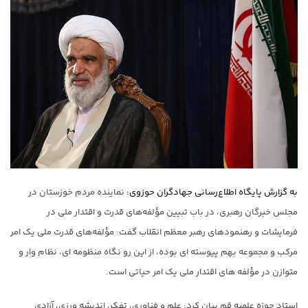
به گزارش پایگاه اطلاع‌رسانی جهادگران حوزوی:
نماینده مردم خوزستان در
مجلس خبرگان رهبری، در باب تبیین مؤلفه‌های قدرت و اقتدار ملی در
فرمایشات و رهنمودهای رهبر معظم انقلاب گفت: مؤلفه‌های قدرت ملی یک امر
مرکب و مجموعه بهم پیوسته ای بوده، از این رو نگاه منظومه ای، نظام وار و
متوازن در مؤلفه های اقتدار ملی یک امر حیاتی است.
استاد حوزه علمیه قم بیان کرد: علم و فناوری، تفکر، اندیشه ورزی، آزادی