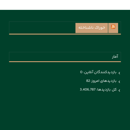
خوراک ناشناخته
آمار
بازدیدکنندگان آنلاین:
0
بازدیدهای امروز:
82
کل بازدیدها:
3,406,787