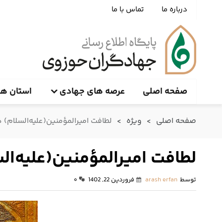
درباره ما
تماس با ما
صفحه اصلی
عرصه های جهادی
استان ها
صفحه اصلی
>
ویژه
>
لطافت امیرالمؤمنین(علیه‌السلام) 
لطافت امیرالمؤمنین(علیه‌ال
توسط
arash erfan
فروردین 22, 1402
۰