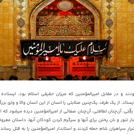
ند و در مقابل امیرالمؤمنین که میزان حقیقی اسلام بود، ایستاده بو
ستاد. از یک طرف، یک‌چنین صلابتی را انسان از این انسان والا و ولیّ ب
ّتی، آن‌چنان لطافتی، آن‌چنان صفائی از امیرالمؤمنین دیده میشود که ان
شرارِ سپاهیان شام حمله کردند و استاندار امیرالمؤمنین را به قتل رساند