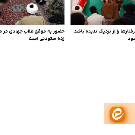
فتارها را از نزدیک ندیده باشد
حضور به موقع طلاب جهادی در من
ود
زده ستودنی است