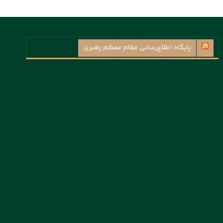
پايگاه اطلاع‌رسانی مقام معظم رهبری