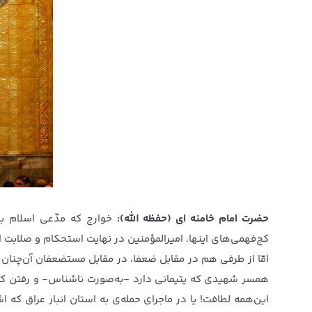
حضرت امام خامنه ای (حفظه الله):
خوارج که مدّعی اسلام بود
کج‌فهمی‌های اینها، امیرالمؤمنین در نهایت استحکام و صلابت ای
امّا از طرفی هم در مقابل ضعفا، در مقابل مستضعفان آن‌چنان رق
این‌همه لطافت! یا در ماجرای حمله‌ی به استان انبار عراق که ا