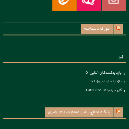
خوراک ناشناخته
آمار
بازدیدکنندگان آنلاین:
0
بازدیدهای امروز:
173
کل بازدیدها:
3,405,822
پايگاه اطلاع‌رسانی مقام معظم رهبری