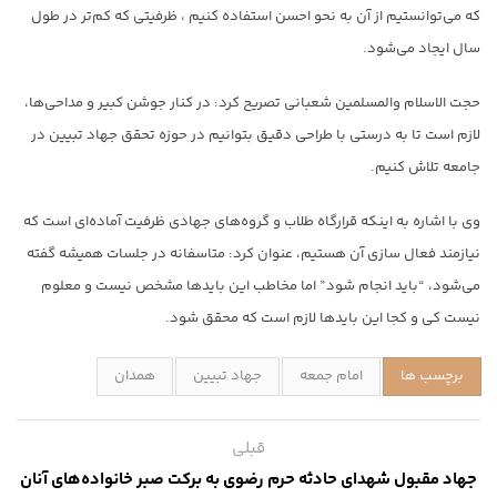
که می‌توانستیم از آن به نحو احسن استفاده کنیم ، ظرفیتی که کم‌تر در طول
سال ایجاد می‌شود.
حجت الاسلام والمسلمین شعبانی تصریح کرد: در کنار جوشن کبیر و مداحی‌ها،
لازم است تا به درستی با طراحی دقیق بتوانیم در حوزه تحقق جهاد تبیین در
جامعه تلاش کنیم.
وی با اشاره به اینکه قرارگاه طلاب و گروه‌های جهادی ظرفیت آماده‌ای است که
نیازمند فعال سازی آن هستیم، عنوان کرد: متاسفانه در جلسات همیشه گفته
می‌شود، “باید انجام شود” اما مخاطب این بایدها مشخص نیست و معلوم
نیست کی و کجا این بایدها لازم است که محقق شود.
برچسب ها
امام جمعه
جهاد تبیین
همدان
قبلی
جهاد مقبول شهدای حادثه حرم رضوی به برکت صبر خانواده‌‎های آنان