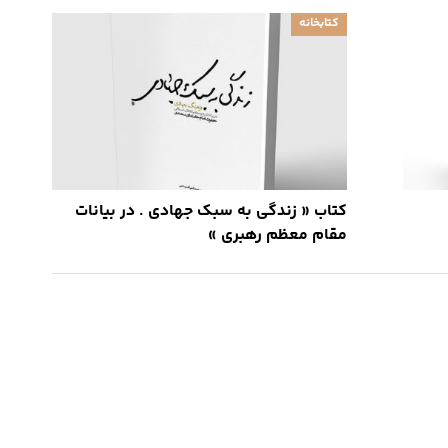
کتابخانه
کتاب « زندگی به سبک جهادی . در بیانات
مقام معظم رهبری »