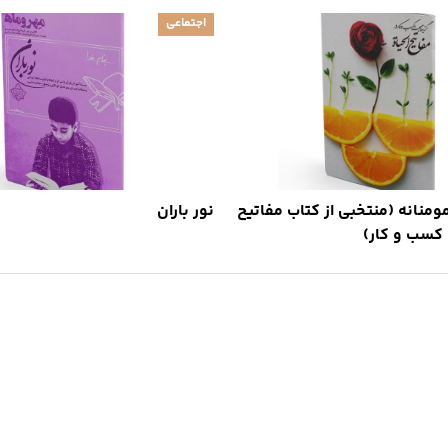
اجتماعی
منانه (منتخبی از کتاب مفاتیح
نور باران
ه کسب و کار)