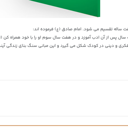
فت ساله تقسیم می شود. امام صادق (ع) فرموده اند:
فت سال پس از آن ادب آموزد و در هفت سال سوم او را با خود همراه کن (تا
سالگی می شود، مبانی کلی فکری و دینی در کودک شکل می گیرد و این مبانی سنگ بنای 