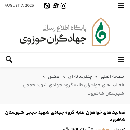
AUGUST 7, 2026
صفحه اصلی
>
چندرسانه ای
>
عکس
>
فعالیت‌های خواهران طلبه گروه جهادی شهید حججی
شهرستان شاهرود
فعالیت‌های خواهران طلبه گروه جهادی شهید حججی شهرستان
شاهرود
توسط
arash erfan
آذر 20, 1401
۰