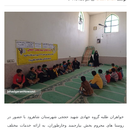
خواهران طلبه گروه جهادی شهید حججی شهرستان شاهرود با حضور در
روستا های محروم بخش بیارجمند وخارطوران، به ارائه خدمات مختلف