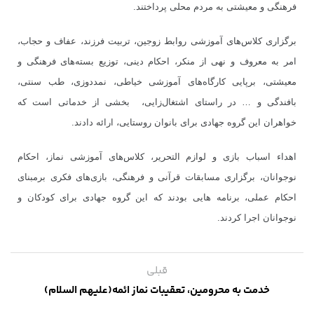
فرهنگی و معیشتی به مردم محلی پرداختند.
برگزاری کلاس‌های آموزشی روابط زوجین، تربیت فرزند، عفاف و حجاب،
امر به معروف و نهی از منکر، احکام دینی، توزیع بسته‌های فرهنگی و
معیشتی، برپایی کارگاه‌های آموزشی خیاطی، نمددوزی، طب سنتی،
بافندگی و … در راستای اشتغال‌زایی، بخشی از خدماتی است که
خواهران این گروه جهادی
برای بانوان روستایی،
ارائه دادند.
اهداء اسباب بازی و لوازم التحریر، کلاس‌های آموزشی نماز، احکام
نوجوانان، برگزاری مسابقات قرآنی و فرهنگی، بازی‌های فکری برمبنای
احکام عملی، برنامه هایی بودند که این گروه جهادی برای کودکان و
نوجوانان اجرا کردند.
قبلی
خدمت به محرومین، تعقیبات نماز ائمه(علیهم السلام)