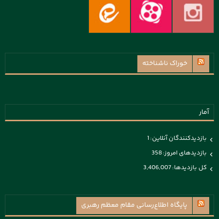
خوراک ناشناخته
آمار
بازدیدکنندگان آنلاین:
1
بازدیدهای امروز:
358
کل بازدیدها:
3,406,007
پايگاه اطلاع‌رسانی مقام معظم رهبری