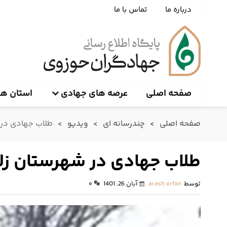
درباره ما
تماس با ما
صفحه اصلی
عرصه های جهادی
استان ها
صفحه اصلی
>
چندرسانه ای
>
ویدیو
>
طلاب جهادی در 
طلاب جهادی در شهرستان زل
توسط
arash erfan
آبان 26, 1401
۰