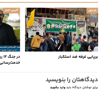
اردبیل
آخرین اخبار
برپایی غرفه ضد استکبار
در 
خدمت‌رسانی 
دیدگاهتان را بنویسید
برای نوشتن دیدگاه باید
وارد بشوید
.