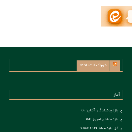
خوراک ناشناخته
آمار
بازدیدکنندگان آنلاین:
0
بازدیدهای امروز:
360
کل بازدیدها:
3,406,009