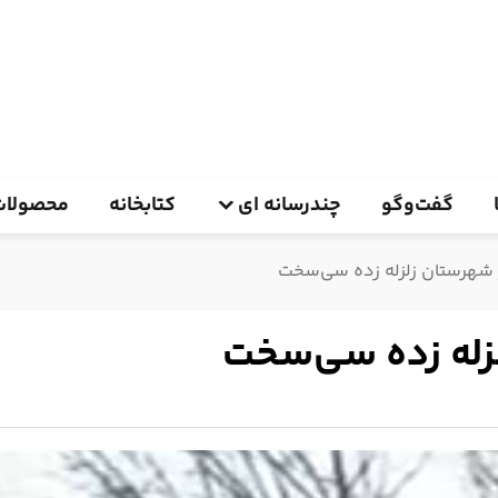
گفت‌وگو
چندرسانه ای
کتابخانه
محصولات
شهرستان زلزله زده سی‌سخت
زله زده سی‌سخت