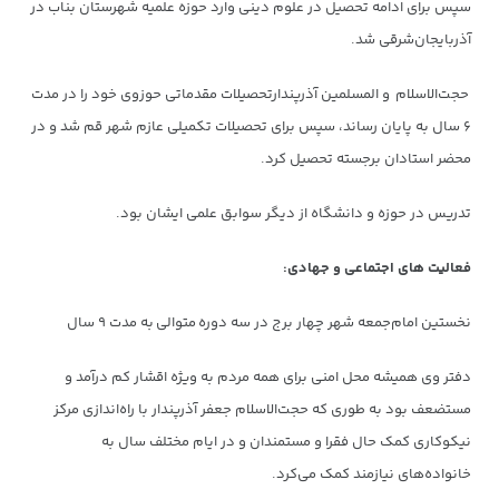
سپس برای ادامه تحصیل در علوم دینی وارد حوزه علمیه شهرستان بناب در
آذربایجان‌شرقی شد.
حجت‌الاسلام و المسلمین آذرپندارتحصیلات مقدماتی حوزوی خود را در مدت
۶ سال به پایان رساند، سپس برای تحصیلات تکمیلی عازم شهر قم شد و در
محضر استادان برجسته تحصیل کرد.
تدریس در حوزه و دانشگاه از دیگر سوابق علمی ایشان بود.
فعالیت های اجتماعی و جهادی:
نخستین امام‌جمعه شهر چهار برج در سه دوره متوالی به مدت ۹ سال
دفتر وی همیشه محل امنی برای همه مردم به ویژه اقشار کم درآمد و
مستضعف بود به طوری که حجت‌الاسلام جعفر آذرپندار با راه‌اندازی مرکز
نیکوکاری کمک حال فقرا و مستمندان و در ایام مختلف سال به
خانواده‌های نیازمند کمک می‌کرد.