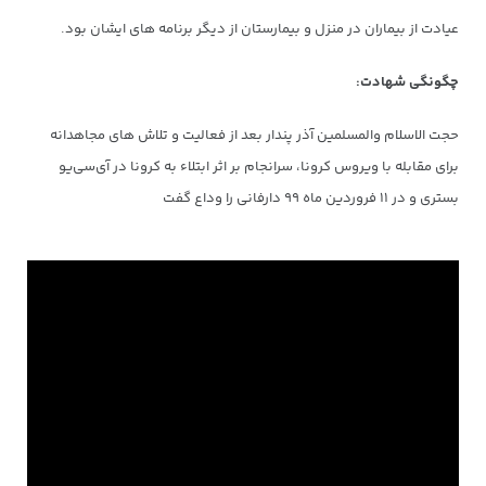
عیادت از بیماران در منزل و بیمارستان از دیگر برنامه های ایشان بود.
چگونگی شهادت:
حجت الاسلام والمسلمین آذر پندار بعد از فعالیت و تلاش های مجاهدانه
برای مقابله با ویروس کرونا، سرانجام بر اثر ابتلاء به کرونا در آی‌سی‌یو
بستری و در ۱۱ فروردین ماه ۹۹ دارفانی را وداع گفت