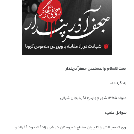
حجت‌الاسلام والمسلمین جعفرآذرپندار
زندگینامه:
متولد ۱۳۵۵ شهر چهاربرج آذربایجان شرقی
سوابق علمی:
وی تحصیلاتش را تا پایان مقطع دبیرستان در شهر زادگاه خود گذراند و