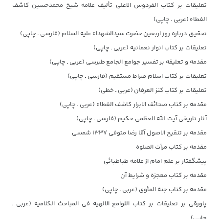
تعلیقات بر کتاب الفردوس الاعلی تألیف علامه شیخ محمدحسین کاشف
الغطاء (عربی ـ چاپی)
تحقیق درباره روز اربعین حضرت سیدالشهداء علیه السلام (فارسی ـ چاپی)
تعلیقات بر کتاب انوار نعمانیه (عربی ـ چاپی)
مقدمه و تعلیقه بر تفسیر جوامع الجامع طبرسی (عربی ـ چاپی)
تعلیقات بر کتاب اسلام صراط مستقیم (فارسی ـ چاپی)
تعلیقات بر کتاب کنز العرفان (عربی ـ خطی)
مقدمه بر کتاب صحائف الابرار کاشف الغطاء (عربی ـ چاپی)
آثار تاریخی آیت الله العظمی حکیم (فارسی ـ چاپی)
مقدمه بر تنقیح الاصول آقا رضا متوفی ۱۳۳۷ شمسی
مقدمه بر کتاب مرآت الصلوه
پیشگفتار بر علم امام از علامه طباطبائی
مقدمه بر کتاب معجزه و شرایط آن
مقدمه بر کتاب جنة المأوی (عربی ـ چاپی)
پاورقی بر تعلیقات بر کتاب اللوامع الالهیه فی المباحث الکلامیه (عربی ـ
چاپی)