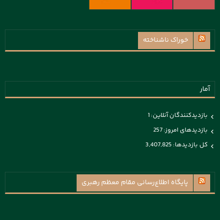
خوراک ناشناخته
آمار
بازدیدکنندگان آنلاین:
1
بازدیدهای امروز:
257
کل بازدیدها:
3,407,825
پايگاه اطلاع‌رسانی مقام معظم رهبری