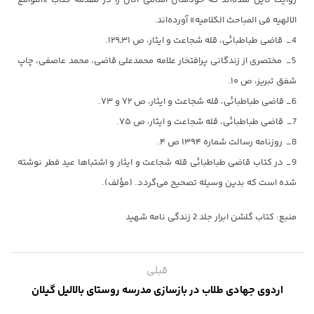
الالهیه فی المباحث الکلامیه» آورده‌اند.
4_ قاضی طباطبائی، قله شجاعت و ایثار، ص ۳۱ـ۱۲۹.
5_ مختصری از زندگانی پرافتخار علامه محمدعلی قاضی، محمد عاصفی، چاپ
شفق تبریز، ص ۱۰.
6_ قاضی طباطبائی، قله شجاعت و ایثار، ص ۷۲ و ۷۳.
7_ قاضی طباطبائی، قله شجاعت و ایثار، ص ۷۵.
8_ روزنامه رسالت شماره ۱۳۹۴ ص ۴.
9_ در کتاب قاضی طباطبائی قله شجاعت و ایثار و اشتباها عید فطر نوشته
شده است که بدین وسیله تصحیح می‌گردد. (مؤلف).
منبع: کتاب گلشن ابرار جلد 2 زندگی نامه شهید
قبلی
اردوی جهادی طلاب در بازسازی مدرسه روستای بالالیل گیلان