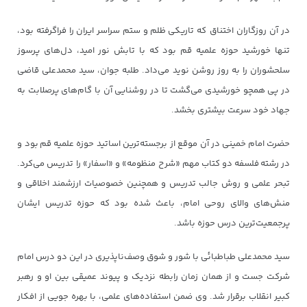
در آن روزگاران اختناق که تاریکی ظلم و ستم سراسر ایران را فراگرفته بود،
تنها خورشید حوزه علمیه قم بود که با تابش نور امید، دل‌های پرسوز
سلحشوران را به روز روشن نوید می‌داد. طلبه جوان، سید محمدعلی قاضی
در پی همچو خورشیدی می‌گشت تا در روشنایی آن با گام‌های پرصلابت به
جهاد خود سرعت بیشتری بخشد.
حضرت امام خمینی در آن موقع از برجسته‌ترین اساتید حوزه علمیه قم بود و
در رشته فلسفه دو کتاب مهم «شرح منظومه» و «اسفار» را تدریس می‌کرد.
تبحر علمی و روش جالب تدریس و همچنین خصوصیات ارزشمند اخلاقی و
منش‌های والای روحی امام، باعث شده بود که حوزه تدریس ایشان
پرجمعیت‌ترین درس حوزه باشد.
سید محمدعلی طباطبائی با شور و شوق وصف‌ناپذیری در این دو درس امام
شرکت جست و از همان زمان رابطه نزدیک و پیوند عمیقی بین او و رهبر
کبیر انقلاب برقرار شد. وی ضمن استفاده‌های علمی، با بهره جویی از افکار