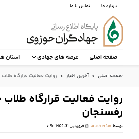
درباره ما
تماس با ما
صفحه اصلی
عرصه های جهادی
استان ها
صفحه اصلی
>
آخرین اخبار
>
روایت فعالیت قرارگاه طلاب جهادی | تأسیس ۲۵ خیریه و آزا
رفسنجان
توسط
arash erfan
فروردین 31, 1402
۰