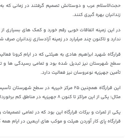
حجت‌الاسلام عرب و دوستانش تصمیم گرفتند در زمانی که به و
زندانیان بهره گیری کنند.
در این زمینه اتفاقات خوبی رقم خورد و کمک های بسیاری ا
ندارد و تاکنون چند میلیارد در زمینه آزادسازی زندانیان صرف 
قرارگاه شهید ابراهیم هادی به هیئتی که در ایام کرونا فعالی
سطح شهرستان نیز تبدیل شده بود و تمامی رسیدگی ها و توزیع
تأمین جهیزیه نوعروسان نیز فعالیت دارد.
این قرارگاه همچنین ۲۵ مرکز خیریه در سطح
مثال؛ یکی از این مراکز تا کنون ۸ جهیزیه در مناطق کم برخوردار تأمین کرده اند و یا مرکزی دیگر ۱۵۰ رأس گوسفند قربانی بین نیازمندان توزیع کرده است.
یکی از ثمرات و برکات قرارگاه این بود که در تمامی تصمیمات
قرارگاه پای کار آوردن هیئت و موکب های اربعین در ایام همه 