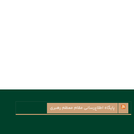
پايگاه اطلاع‌رسانی مقام معظم رهبری