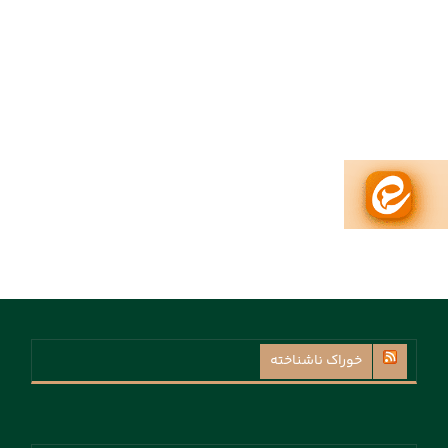
خوراک ناشناخته