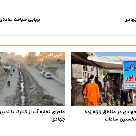
جهادی
برپایی ضیافت ساده‌ی
آخرین اخبار
هادی در مناطق زلزله زده
ماجرای تخلیه آب از کنارک با تدبی
نخستین ساعات
جهادی