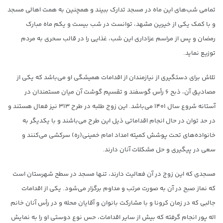
تمامی شب‌های این ماه در مسجد تدارک ببیند و همچنین به همت اهالی مسجد
و با کمک یکی از خیرین مشهد، توانست در شب بیست و یکم ماه مبارک
رمضان و پس از مراسم عزاداری این شب، غذایی را در قالب سحری به مردم
توزیع نماید.
تلاش برای دستگیری از نیازمندان از اقدامات همیشگی او می‌باشد که یکی از
مصادیق آن، ذبح ۶ رأس گوسفند و تقسیم گوشت آن میان مستمندان در
آستانه شروع سال ۱۴۰۱ می‌باشد. این زوج طلبه در طرح ۳۱۳ نیز فعال هستند و
در حد توان در حال انجام اقداماتی ذیل این طرح می‌باشند و با یکدیگر به
خانواده‌های تحت پوشش کمیته امداد امام خمینی(ره) سرکشی می‌کنند و
سعی در پیگیری و حل مشکلات آنان دارند.
مسجدی که این زوج در آن فعالیت دارند، تنها مسجد در سطح شهرستان است
که نماز صبح در آن به صورت مرتب و مداوم برگزار می‌شود. یکی از اقدامات
جالبی که در زمان کرونا و با مشارکت بانوان و آقایان محله و در رأس آنان خانم
اله پور انجام گرفته که بیش از سایر اقدامات، حس نوع‌ دوستی او را به نمایش