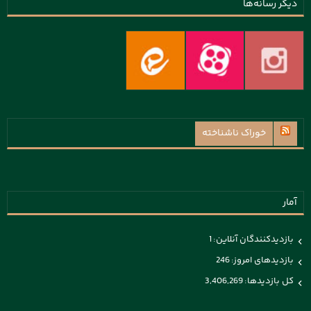
دیگر رسانه‌ها
خوراک ناشناخته
آمار
بازدیدکنندگان آنلاین:
1
بازدیدهای امروز:
246
کل بازدیدها:
3,406,269