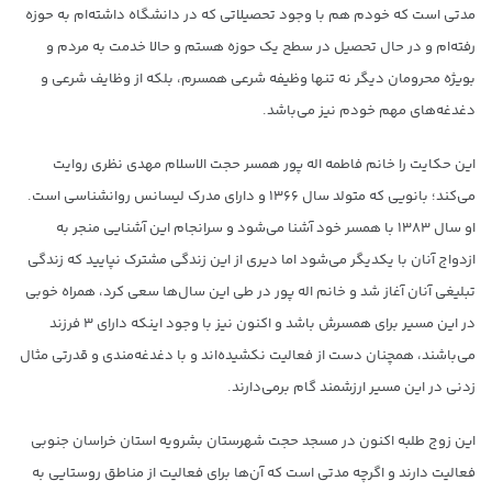
مدتی است که خودم هم با وجود تحصیلاتی که در دانشگاه داشته‌ام به حوزه
رفته‌ام و در حال تحصیل در سطح یک حوزه هستم و حالا خدمت به مردم و
بویژه محرومان دیگر نه تنها وظیفه شرعی همسرم، بلکه از وظایف شرعی و
دغدغه‌های مهم خودم نیز می‌باشد.
این حکایت را خانم فاطمه اله پور همسر حجت الاسلام مهدی نظری روایت
می‌کند؛ بانویی که متولد سال ۱۳۶۶ و دارای مدرک لیسانس روانشناسی است.
او سال ۱۳۸۳ با همسر خود آشنا می‌شود و سرانجام این آشنایی منجر به
ازدواج آنان با یکدیگر می‌شود اما دیری از این زندگی مشترک نپایید که زندگی
تبلیغی آنان آغاز شد و خانم اله پور در طی این سال‌ها سعی کرد، همراه خوبی
در این مسیر برای همسرش باشد و اکنون نیز با وجود اینکه دارای ۳ فرزند
می‌باشند، همچنان دست از فعالیت نکشیده‌اند و با دغدغه‌مندی و قدرتی مثال
زدنی در این مسیر ارزشمند گام برمی‌دارند.
این زوج طلبه اکنون در مسجد حجت شهرستان بشرویه استان خراسان جنوبی
فعالیت دارند و اگرچه مدتی است که آن‌ها برای فعالیت از مناطق روستایی به