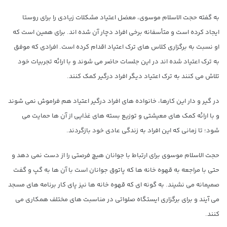
به گفته حجت الاسلام موسوی، معضل اعتیاد مشکلات زیادی را برای روستا
ایجاد کرده است و متأسفانه برخی افراد دچار آن شده اند. برای همین است که
او نسبت به برگزاری کلاس های ترک اعتیاد اقدام کرده است. افرادی که موفق
به ترک اعتیاد شده اند در این جلسات حاضر می شوند و با ارائه تجربیات خود
تلاش می کنند به ترک اعتیاد دیگر افراد درگیر کمک کنند.
در گیر و دار این کارها، خانواده های افراد درگیر اعتیاد هم فراموش نمی شوند
و با ارائه کمک های معیشتی و توزیع بسته های غذایی از آن ها حمایت می
شود؛ تا زمانی که این افراد به زندگی عادی خود بازگردند.
حجت الاسلام موسوی برای ارتباط با جوانان هیچ فرصتی را از دست نمی دهد و
حتی با مراجعه به قهوه خانه ها که پاتوق جوانان است با آن ها به گپ و گفت
صمیمانه می نشیند. به گونه ای که قهوه خانه ها نیز پای کار برنامه های مسجد
می آیند و برای برگزاری ایستگاه صلواتی در مناسبت های مختلف همکاری می
کنند.