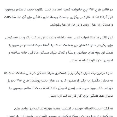
در قالب طرح ۳۱۳ پنج خانواده کمیته امدادی تحت نظارت حجت الاسلام موسوی
قرار گرفته اند تا علاوه بر برگزاری جلسات روضه های خانگی برای آن ها، مشکلات
و مسائل آن ها را رصد و در حل آن ها بکوشد.
این تلاش ها حالا ثمرات خوبی هم داشته و نمونه آن ساخت یک واحد مسکونی
برای یکی از خانواده های بی بضاعت است. به گفته حجت الاسلام موسوی با
همت او، بچه های جهادی روستا و کمک بنیاد مسکن حالا این خانه ساخته و
تحویل این خانواده شده است.
علاوه بر این یک منزل دیگر نیز با همکاری بنیاد مسکن در حال ساخت است که
به محض تکمیل به یکی از همین خانواده های تحت پوشش طرح ۳۱۳ تحویل
خواهد شد. مورد سوم هم زمین تحویل داده شده حجت الاسلام موسوی به
دنبال هماهنگی برای آغاز کار ساخت آن است.
به گفته حجت الاسلام موسوی قسمت عمده هزینه ساخت این واحد های
مسکونی توسط خیرین و مرکز نیکوکاری مسجد تأمین می شود. کار به همین