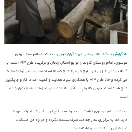
به گزارش پایگاه اطلاع‌رسانی جهادگران حوزوی،
حجت الاسلام سید مهدی
موسوی، امام روستای کاوند از توابع استان زنجان و برگزیده طرح ۳۱۳ است. به
گفته خودش قبل از این طرح در طرح فلاح کمیته امداد امام خمینی(ره) فعالیت
می کرده و حالا طرح ۳۱۳ با همکاری بنیاد هدایت و کمیته امداد آغاز و جایگزین
فلاح شده است. طرحی که رفع مسائل خانواده های نیازمند را هدف قرار داده
است.
حجت الاسلام موسوی امامت مسجد ولیعصر (عج) روستای کاوند را بر عهده
دارد، اما به برگزاری نماز جماعت صرف بسنده نکرده و در راه حل مشکلات
نیازمندان روستا قدم برداشته است.