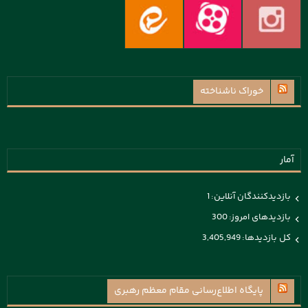
خوراک ناشناخته
آمار
بازدیدکنندگان آنلاین:
1
بازدیدهای امروز:
300
کل بازدیدها:
3,405,949
پايگاه اطلاع‌رسانی مقام معظم رهبری